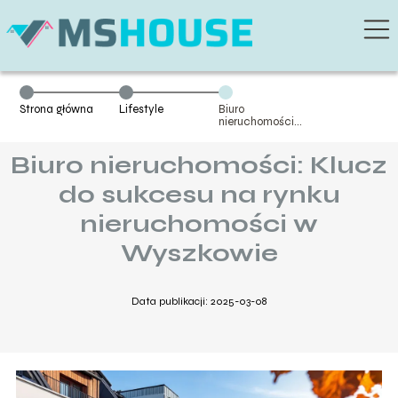
Strona główna
Lifestyle
Biuro
nieruchomości:
Klucz do
sukcesu na
Biuro nieruchomości: Klucz
rynku
nieruchomości
w Wyszkowie
do sukcesu na rynku
nieruchomości w
Wyszkowie
Data publikacji: 2025-03-08