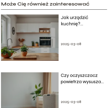
Może Cię również zainteresować
Jak urządzić
kuchnię?
Praktyczne porady
krok po kroku
2025-03-08
Czy oczyszczacz
powietrza wysusza
powietrze?
2025-03-08