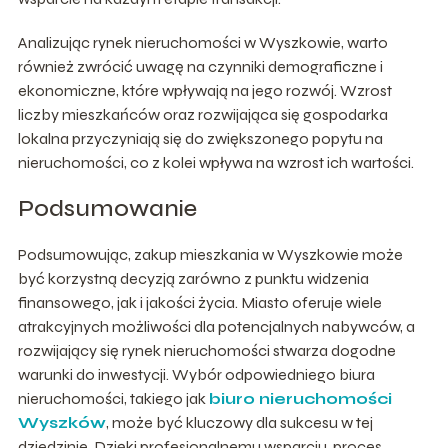
Analizując rynek nieruchomości w Wyszkowie, warto
również zwrócić uwagę na czynniki demograficzne i
ekonomiczne, które wpływają na jego rozwój. Wzrost
liczby mieszkańców oraz rozwijająca się gospodarka
lokalna przyczyniają się do zwiększonego popytu na
nieruchomości, co z kolei wpływa na wzrost ich wartości.
Podsumowanie
Podsumowując, zakup mieszkania w Wyszkowie może
być korzystną decyzją zarówno z punktu widzenia
finansowego, jak i jakości życia. Miasto oferuje wiele
atrakcyjnych możliwości dla potencjalnych nabywców, a
rozwijający się rynek nieruchomości stwarza dogodne
warunki do inwestycji. Wybór odpowiedniego biura
nieruchomości, takiego jak
biuro nieruchomości
Wyszków
, może być kluczowy dla sukcesu w tej
dziedzinie. Dzięki profesjonalnemu wsparciu, proces