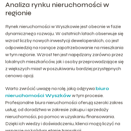
Analiza rynku nieruchomości w
regionie
Rynek nieruchomości w Wyszkowie jest obecnie w fazie
dynamicznego rozwoju. W ostatnich latach obserwuje się
wzrost liczby nowych inwestycji deweloperskich, co jest
odpowiedzią na rosnące zapotrzebowanie na mieszkania
w tym regionie. Wzrost ten jest napędzany zarówno przez
lokalnych mieszkańców, jak i osoby przeprowadzające się
z większych miast w poszukiwaniu bardziej przystępnych
cenowo opcji.
Warto zwrócić uwagę na rolę, jaką odgrywa
biuro
nieruchomości Wyszków
w tym procesie.
Profesjonalne biura nieruchomości oferują szeroki zakres
usług, od doradztwa w zakresie zakupu i sprzedaży
nieruchomości, po pomoc w uzyskaniu finansowania.
Dzięki ich wiedzy i doświadczeniu, klienci mogą liczyć na
wsparcie na każdym etapie transakcji.