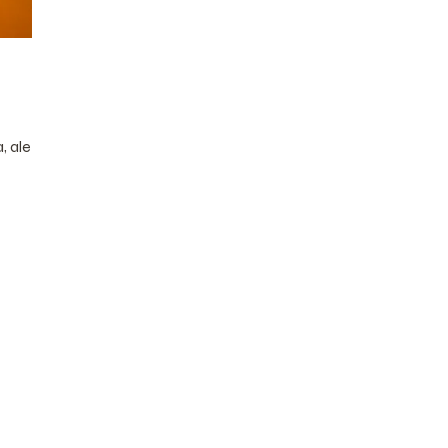
, ale