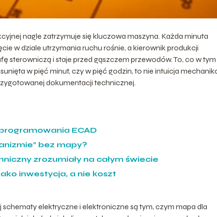
kcyjnej nagle zatrzymuje się kluczowa maszyna. Każda minuta
cie w dziale utrzymania ruchu rośnie, a kierownik produkcji
afę sterowniczą i staje przed gąszczem przewodów. To, co w tym
nięta w pięć minut, czy w pięć godzin, to nie intuicja mechanika
 przygotowanej dokumentacji technicznej.
a oprogramowania ECAD
ganizmie” bez mapy?
echniczny zrozumiały na całym świecie
o inwestycja, a nie koszt
schematy elektryczne i elektroniczne są tym, czym mapa dla