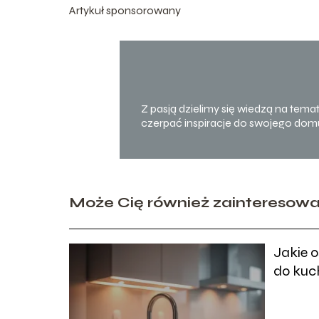
Artykuł sponsorowany
Z pasją dzielimy się wiedzą na tema
czerpać inspiracje do swojego domu
Może Cię również zainteresow
Jakie 
do kuc