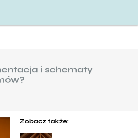
mentacja i schematy
emów?
Zobacz także: