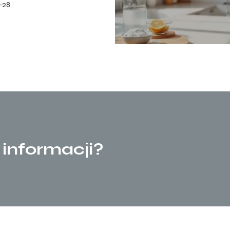
-28
 informacji?