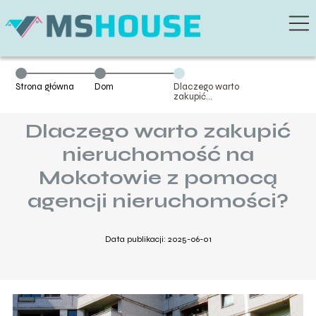
Strona główna
Dom
Dlaczego warto
zakupić
nieruchomość
na Mokotowie z
Dlaczego warto zakupić
pomocą agencji
nieruchomości?
nieruchomość na
Mokotowie z pomocą
agencji nieruchomości?
Data publikacji: 2025-06-01