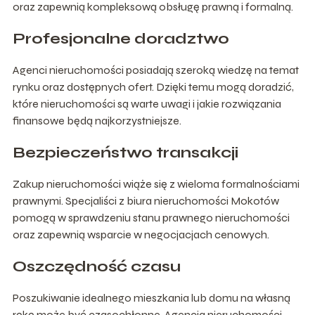
oraz zapewnią kompleksową obsługę prawną i formalną.
Profesjonalne doradztwo
Agenci nieruchomości posiadają szeroką wiedzę na temat
rynku oraz dostępnych ofert. Dzięki temu mogą doradzić,
które nieruchomości są warte uwagi i jakie rozwiązania
finansowe będą najkorzystniejsze.
Bezpieczeństwo transakcji
Zakup nieruchomości wiąże się z wieloma formalnościami
prawnymi. Specjaliści z biura nieruchomości Mokotów
pomogą w sprawdzeniu stanu prawnego nieruchomości
oraz zapewnią wsparcie w negocjacjach cenowych.
Oszczędność czasu
Poszukiwanie idealnego mieszkania lub domu na własną
rękę może być czasochłonne. Agencja nieruchomości