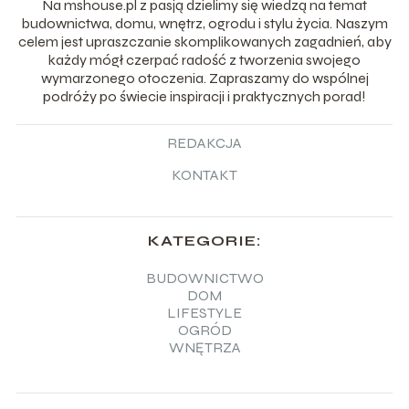
Na mshouse.pl z pasją dzielimy się wiedzą na temat
budownictwa, domu, wnętrz, ogrodu i stylu życia. Naszym
celem jest upraszczanie skomplikowanych zagadnień, aby
każdy mógł czerpać radość z tworzenia swojego
wymarzonego otoczenia. Zapraszamy do wspólnej
podróży po świecie inspiracji i praktycznych porad!
REDAKCJA
KONTAKT
KATEGORIE:
BUDOWNICTWO
DOM
LIFESTYLE
OGRÓD
WNĘTRZA