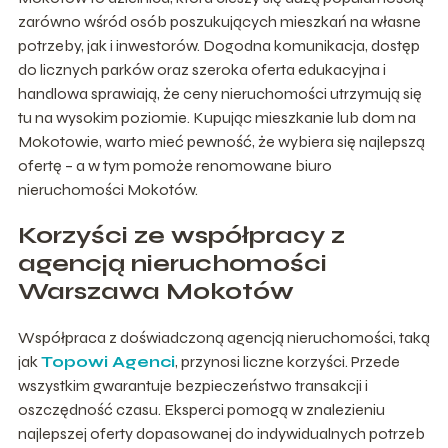
zarówno wśród osób poszukujących mieszkań na własne
potrzeby, jak i inwestorów. Dogodna komunikacja, dostęp
do licznych parków oraz szeroka oferta edukacyjna i
handlowa sprawiają, że ceny nieruchomości utrzymują się
tu na wysokim poziomie. Kupując mieszkanie lub dom na
Mokotowie, warto mieć pewność, że wybiera się najlepszą
ofertę – a w tym pomoże renomowane biuro
nieruchomości Mokotów.
Korzyści ze współpracy z
agencją nieruchomości
Warszawa Mokotów
Współpraca z doświadczoną agencją nieruchomości, taką
jak
Topowi Agenci
, przynosi liczne korzyści. Przede
wszystkim gwarantuje bezpieczeństwo transakcji i
oszczędność czasu. Eksperci pomogą w znalezieniu
najlepszej oferty dopasowanej do indywidualnych potrzeb