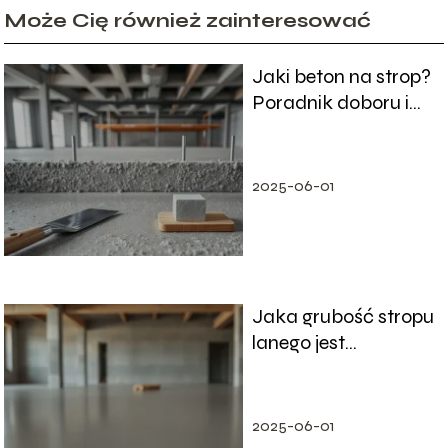
Może Cię również zainteresować
Jaki beton na strop?
Poradnik doboru i
praktyczne
wskazówki
2025-06-01
Jaka grubość stropu
lanego jest
optymalna?
2025-06-01