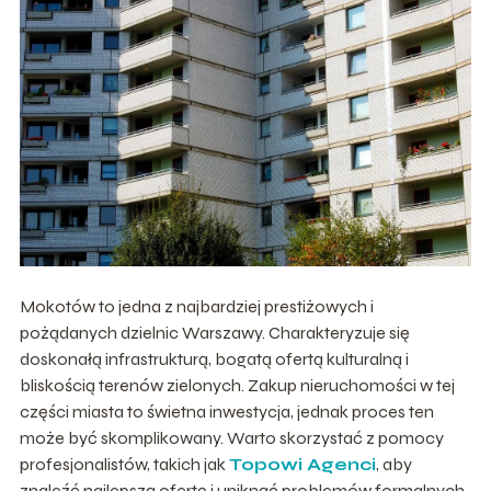
Mokotów to jedna z najbardziej prestiżowych i
pożądanych dzielnic Warszawy. Charakteryzuje się
doskonałą infrastrukturą, bogatą ofertą kulturalną i
bliskością terenów zielonych. Zakup nieruchomości w tej
części miasta to świetna inwestycja, jednak proces ten
może być skomplikowany. Warto skorzystać z pomocy
profesjonalistów, takich jak
Topowi Agenci
, aby
znaleźć najlepszą ofertę i uniknąć problemów formalnych.