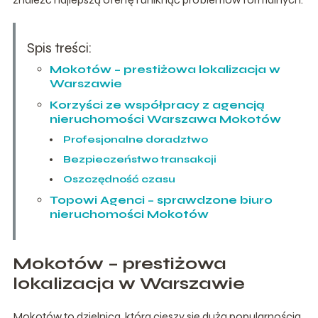
Spis treści:
Mokotów – prestiżowa lokalizacja w
Warszawie
Korzyści ze współpracy z agencją
nieruchomości Warszawa Mokotów
Profesjonalne doradztwo
Bezpieczeństwo transakcji
Oszczędność czasu
Topowi Agenci – sprawdzone biuro
nieruchomości Mokotów
Mokotów – prestiżowa
lokalizacja w Warszawie
Mokotów to dzielnica, która cieszy się dużą popularnością