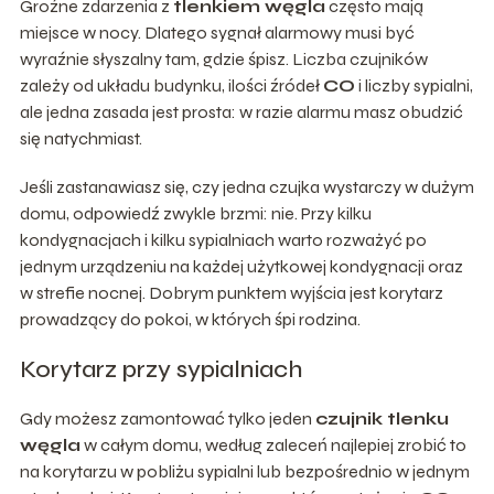
Groźne zdarzenia z
tlenkiem węgla
często mają
miejsce w nocy. Dlatego sygnał alarmowy musi być
wyraźnie słyszalny tam, gdzie śpisz. Liczba czujników
zależy od układu budynku, ilości źródeł
CO
i liczby sypialni,
ale jedna zasada jest prosta: w razie alarmu masz obudzić
się natychmiast.
Jeśli zastanawiasz się, czy jedna czujka wystarczy w dużym
domu, odpowiedź zwykle brzmi: nie. Przy kilku
kondygnacjach i kilku sypialniach warto rozważyć po
jednym urządzeniu na każdej użytkowej kondygnacji oraz
w strefie nocnej. Dobrym punktem wyjścia jest korytarz
prowadzący do pokoi, w których śpi rodzina.
Korytarz przy sypialniach
Gdy możesz zamontować tylko jeden
czujnik tlenku
węgla
w całym domu, według zaleceń najlepiej zrobić to
na korytarzu w pobliżu sypialni lub bezpośrednio w jednym