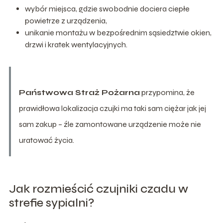
wybór miejsca, gdzie swobodnie dociera ciepłe
powietrze z urządzenia,
unikanie montażu w bezpośrednim sąsiedztwie okien,
drzwi i kratek wentylacyjnych.
Państwowa Straż Pożarna
przypomina, że
prawidłowa lokalizacja czujki ma taki sam ciężar jak jej
sam zakup – źle zamontowane urządzenie może nie
uratować życia.
Jak rozmieścić czujniki czadu w
strefie sypialni?