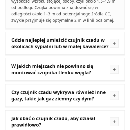
wysokości wzroku stojącej osoby, czyli około 1,5–1,9 m
od podłogi. Czujka powinna znajdować się w
odległości około 1–3 m od potencjalnego źródła CO,
zwykle przyjmuje się optymalne 2 m w linii poziomej.
Gdzie najlepiej umieścić czujnik czadu w
okolicach sypialni lub w małej kawalerce?
W jakich miejscach nie powinno się
montować czujnika tlenku węgla?
Czy czujnik czadu wykrywa również inne
gazy, takie jak gaz ziemny czy dym?
Jak dbać o czujnik czadu, aby działał
prawidłowo?