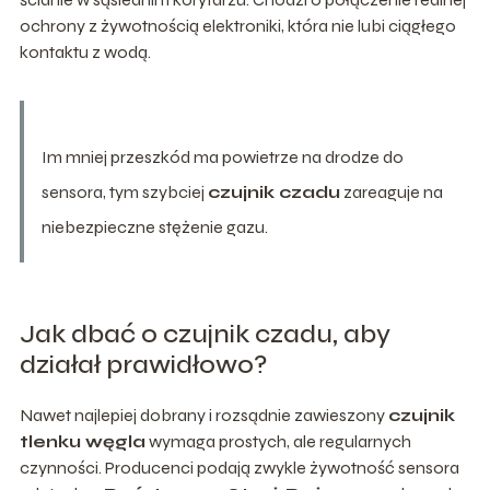
ochrony z żywotnością elektroniki, która nie lubi ciągłego
kontaktu z wodą.
Im mniej przeszkód ma powietrze na drodze do
sensora, tym szybciej
czujnik czadu
zareaguje na
niebezpieczne stężenie gazu.
Jak dbać o czujnik czadu, aby
działał prawidłowo?
Nawet najlepiej dobrany i rozsądnie zawieszony
czujnik
tlenku węgla
wymaga prostych, ale regularnych
czynności. Producenci podają zwykle żywotność sensora