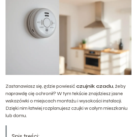
Zastanawiasz się, gdzie powiesić
czujnik czadu
, żeby
naprawdę cię ochronił? W tym tekście znajdziesz jasne
wskazówki o miejscach montażu i wysokości instalacji.
Dzięki nim łatwiej rozplanujesz czujki w całym mieszkaniu
lub domu.
Spis treści: