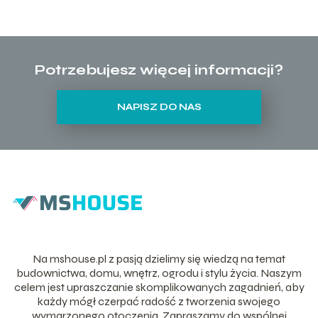
Potrzebujesz więcej informacji?
NAPISZ DO NAS
Na mshouse.pl z pasją dzielimy się wiedzą na temat
budownictwa, domu, wnętrz, ogrodu i stylu życia. Naszym
celem jest upraszczanie skomplikowanych zagadnień, aby
każdy mógł czerpać radość z tworzenia swojego
wymarzonego otoczenia. Zapraszamy do wspólnej