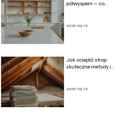
półwyspem — co
wybrać?
2026-05-12
Jak ocieplić strop:
skuteczne metody i
materiały
2026-05-12