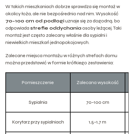
W takich mieszkaniach dobrze sprawdza się montaż w
okolicy łoża, ale nie bezpośrednio nad nim. Wysokość
70–100 cm od podłogi
uznaje się za dogodną, bo
odpowiada
strefie oddychania
osoby leżącej. Taki
montaż jest często zalecany właśnie dla sypialni i
niewielkich mieszkań jednopokojowych.
Zalecane miejsca montażu w różnych strefach domu
można przedstawić w formie krótkiego zestawienia:
Pomieszczenie
Zalecana wysokość
Sypialnia
70–100 cm
Korytarz przy sypialniach
1,5–1,7 m