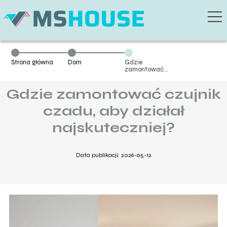
Strona główna
Dom
Gdzie
zamontować
czujnik czadu,
aby działał
Gdzie zamontować czujnik
najskuteczniej?
czadu, aby działał
najskuteczniej?
Data publikacji: 2026-05-12