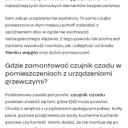
najważniejszych domowych elementów bezpieczeństwa.
Sam zakup urządzenia nie wystarczy. Ta sama czujka
powieszona w złym miejscu potrafi zadziałać z
opóźnieniem albo w ogóle nie wychwycić
niebezpiecznego stężenia. Z tego powodu tak istotna jest
zarówno wysokość montażu, jak i odległość od źródła
tlenku węgla
oraz dobór pomieszczeń.
Gdzie zamontować czujnik czadu w
pomieszczeniach z urządzeniami
grzewczymi?
Podstawowa zasada jest prosta:
czujnik czadu
powinien znaleźć się tam, gdzie
CO
może powstać.
Chodzi o wnętrza z urządzeniami spalającymi paliwo: kotły,
piece, gazowe podgrzewacze wody, kuchenne kuchenki
gazowe czy kominki. Warto dodać, że nie montuje się go