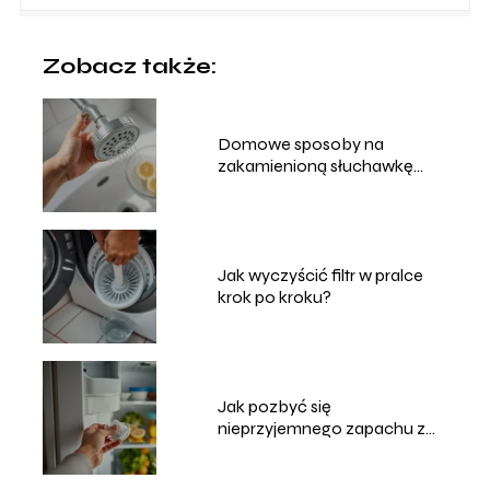
Zobacz także:
Domowe sposoby na
zakamienioną słuchawkę
prysznicową
Jak wyczyścić filtr w pralce
krok po kroku?
Jak pozbyć się
nieprzyjemnego zapachu z
lodówki?