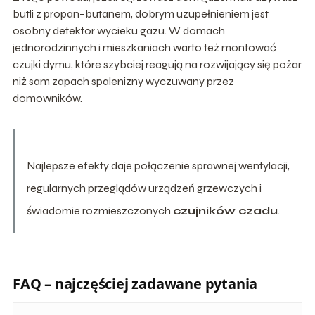
butli z propan–butanem, dobrym uzupełnieniem jest
osobny detektor wycieku gazu. W domach
jednorodzinnych i mieszkaniach warto też montować
czujki dymu, które szybciej reagują na rozwijający się pożar
niż sam zapach spalenizny wyczuwany przez
domowników.
Najlepsze efekty daje połączenie sprawnej wentylacji,
regularnych przeglądów urządzeń grzewczych i
świadomie rozmieszczonych
czujników czadu
.
FAQ – najczęściej zadawane pytania