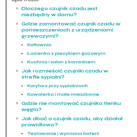
Dlaczego czujnik czadu jest
niezbędny w domu?
Gdzie zamontować czujnik czadu w
pomieszczeniach z urządzeniami
grzewczymi?
Kotłownia
Łazienka z piecykiem gazowym
Kuchnia i salon z kominkiem
Jak rozmieścić czujniki czadu w
strefie sypialni?
Korytarz przy sypialniach
Kawalerka i małe mieszkanie
Gdzie nie montować czujnika tlenku
węgla?
Jak dbać o czujnik czadu, aby działał
prawidłowo?
Testowanie i wymiana baterii