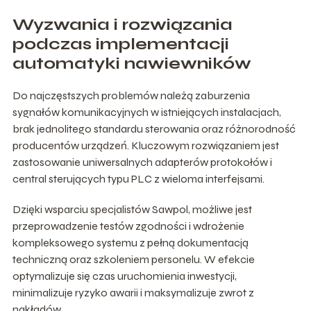
Wyzwania i rozwiązania
podczas implementacji
automatyki nawiewników
Do najczęstszych problemów należą zaburzenia
sygnałów komunikacyjnych w istniejących instalacjach,
brak jednolitego standardu sterowania oraz różnorodność
producentów urządzeń. Kluczowym rozwiązaniem jest
zastosowanie uniwersalnych adapterów protokołów i
central sterujących typu PLC z wieloma interfejsami.
Dzięki wsparciu specjalistów Sawpol, możliwe jest
przeprowadzenie testów zgodności i wdrożenie
kompleksowego systemu z pełną dokumentacją
techniczną oraz szkoleniem personelu. W efekcie
optymalizuje się czas uruchomienia inwestycji,
minimalizuje ryzyko awarii i maksymalizuje zwrot z
nakładów.