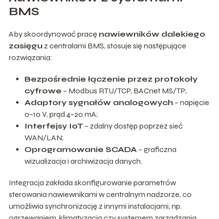
BMS
Aby skoordynować pracę
nawiewników dalekiego
zasięgu
z centralami BMS, stosuje się następujące
rozwiązania:
Bezpośrednie łączenie przez protokoły
cyfrowe
– Modbus RTU/TCP, BACnet MS/TP;
Adaptory sygnałów analogowych
– napięcie
0–10 V, prąd 4–20 mA;
Interfejsy IoT
– zdalny dostęp poprzez sieć
WAN/LAN;
Oprogramowanie SCADA
– graficzna
wizualizacja i archiwizacja danych.
Integracja zakłada skonfigurowanie parametrów
sterowania nawiewnikami w centralnym nadzorze, co
umożliwia synchronizację z innymi instalacjami, np.
ogrzewaniem, klimatyzacją czy systemem zarządzania