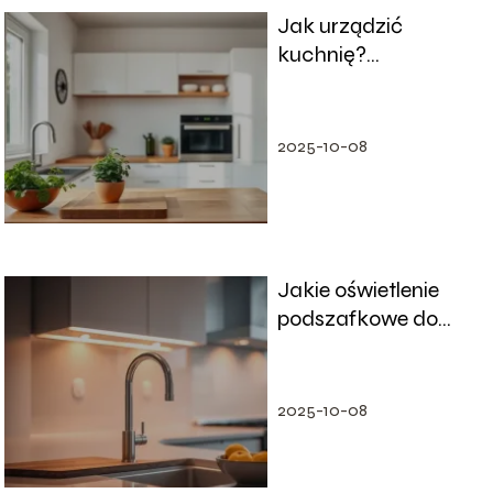
Jak urządzić
kuchnię?
Praktyczne porady
krok po kroku
2025-10-08
Jakie oświetlenie
podszafkowe do
kuchni wybrać?
2025-10-08