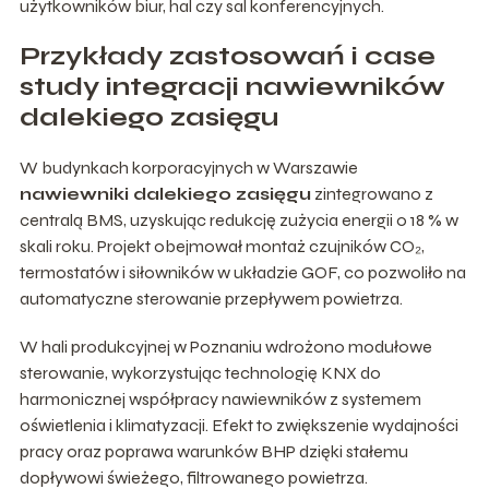
użytkowników biur, hal czy sal konferencyjnych.
Przykłady zastosowań i case
study integracji nawiewników
dalekiego zasięgu
W budynkach korporacyjnych w Warszawie
nawiewniki dalekiego zasięgu
zintegrowano z
centralą BMS, uzyskując redukcję zużycia energii o 18 % w
skali roku. Projekt obejmował montaż czujników CO₂,
termostatów i siłowników w układzie GOF, co pozwoliło na
automatyczne sterowanie przepływem powietrza.
W hali produkcyjnej w Poznaniu wdrożono modułowe
sterowanie, wykorzystując technologię KNX do
harmonicznej współpracy nawiewników z systemem
oświetlenia i klimatyzacji. Efekt to zwiększenie wydajności
pracy oraz poprawa warunków BHP dzięki stałemu
dopływowi świeżego, filtrowanego powietrza.