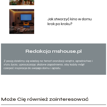
Jak stworzyć kino w domu
krok po kroku?
Redakcja mshouse.pl
Z pasją dzielimy się wiedzą na temat aranżacji wnętrz, ogrodnictwa i
stylu życia, upraszczając złożone zagadnienia, aby każdy mógł
czerpać inspiracje do swojego domu i ogrodu.
Może Cię również zainteresować