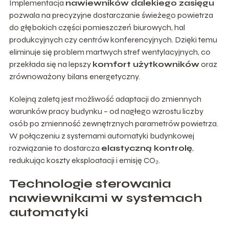
Implementacja
nawiewników dalekiego zasięgu
pozwala na precyzyjne dostarczanie świeżego powietrza
do głębokich części pomieszczeń biurowych, hal
produkcyjnych czy centrów konferencyjnych. Dzięki temu
eliminuje się problem martwych stref wentylacyjnych, co
przekłada się na lepszy
komfort użytkowników
oraz
zrównoważony bilans energetyczny.
Kolejną zaletą jest możliwość adaptacji do zmiennych
warunków pracy budynku – od nagłego wzrostu liczby
osób po zmienność zewnętrznych parametrów powietrza.
W połączeniu z systemami automatyki budynkowej
rozwiązanie to dostarcza
elastyczną kontrolę
,
redukując koszty eksploatacji i emisję CO₂.
Technologie sterowania
nawiewnikami w systemach
automatyki