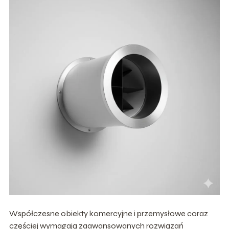
Współczesne obiekty komercyjne i przemysłowe coraz
częściej wymagają zaawansowanych rozwiązań