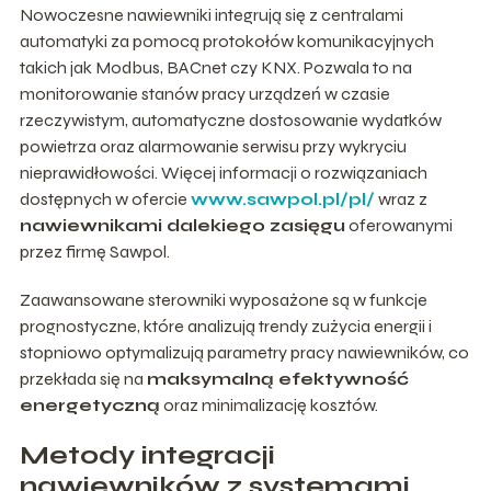
Nowoczesne nawiewniki integrują się z centralami
automatyki za pomocą protokołów komunikacyjnych
takich jak Modbus, BACnet czy KNX. Pozwala to na
monitorowanie stanów pracy urządzeń w czasie
rzeczywistym, automatyczne dostosowanie wydatków
powietrza oraz alarmowanie serwisu przy wykryciu
nieprawidłowości. Więcej informacji o rozwiązaniach
dostępnych w ofercie
www.sawpol.pl/pl/
wraz z
nawiewnikami dalekiego zasięgu
oferowanymi
przez firmę Sawpol.
Zaawansowane sterowniki wyposażone są w funkcje
prognostyczne, które analizują trendy zużycia energii i
stopniowo optymalizują parametry pracy nawiewników, co
przekłada się na
maksymalną efektywność
energetyczną
oraz minimalizację kosztów.
Metody integracji
nawiewników z systemami