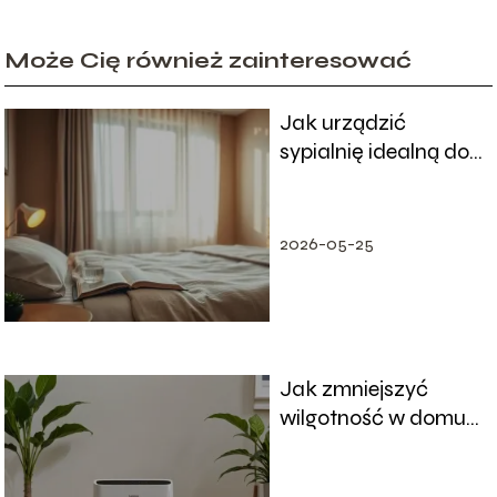
Może Cię również zainteresować
Jak urządzić
sypialnię idealną do
regeneracji?
2026-05-25
Jak zmniejszyć
wilgotność w domu
– skuteczne metody
i porady