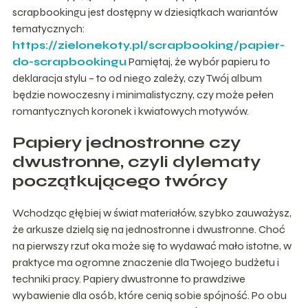
scrapbookingu jest dostępny w dziesiątkach wariantów
tematycznych:
https://zielonekoty.pl/scrapbooking/papier-
do-scrapbookingu
Pamiętaj, że wybór papieru to
deklaracja stylu – to od niego zależy, czy Twój album
będzie nowoczesny i minimalistyczny, czy może pełen
romantycznych koronek i kwiatowych motywów.
Papiery jednostronne czy
dwustronne, czyli dylematy
początkującego twórcy
Wchodząc głębiej w świat materiałów, szybko zauważysz,
że arkusze dzielą się na jednostronne i dwustronne. Choć
na pierwszy rzut oka może się to wydawać mało istotne, w
praktyce ma ogromne znaczenie dla Twojego budżetu i
techniki pracy. Papiery dwustronne to prawdziwe
wybawienie dla osób, które cenią sobie spójność. Po obu