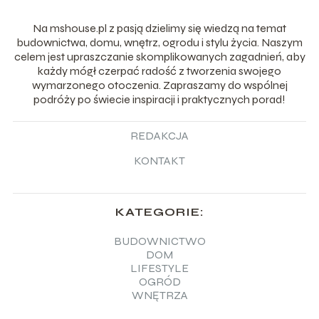
Na mshouse.pl z pasją dzielimy się wiedzą na temat
budownictwa, domu, wnętrz, ogrodu i stylu życia. Naszym
celem jest upraszczanie skomplikowanych zagadnień, aby
każdy mógł czerpać radość z tworzenia swojego
wymarzonego otoczenia. Zapraszamy do wspólnej
podróży po świecie inspiracji i praktycznych porad!
REDAKCJA
KONTAKT
KATEGORIE:
BUDOWNICTWO
DOM
LIFESTYLE
OGRÓD
WNĘTRZA