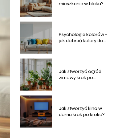
mieszkanie w bloku?
Skuteczne sposoby
domowe
Psychologia kolorów –
jak dobrać kolory do
wnętrz?
Jak stworzyć ogród
zimowy krok po
kroku?
Jak stworzyć kino w
domu krok po kroku?