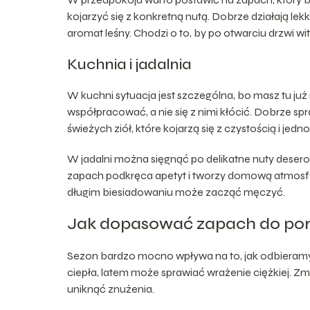
kojarzyć się z konkretną nutą. Dobrze działają lekk
aromat leśny. Chodzi o to, by po otwarciu drzwi wit
Kuchnia i jadalnia
W kuchni sytuacja jest szczególna, bo masz tu ju
współpracować, a nie się z nimi kłócić. Dobrze sp
świeżych ziół, które kojarzą się z czystością i jed
W jadalni można sięgnąć po delikatne nuty desero
zapach podkręca apetyt i tworzy domową atmosferę
długim biesiadowaniu może zacząć męczyć.
Jak dopasować zapach do pory 
Sezon bardzo mocno wpływa na to, jak odbieramy 
ciepła, latem może sprawiać wrażenie ciężkiej. Z
uniknąć znużenia.