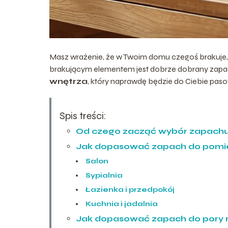
Masz wrażenie, że w Twoim domu czegoś brakuje, 
brakującym elementem jest dobrze dobrany zapach
wnętrza
, który naprawdę będzie do Ciebie paso
Spis treści:
Od czego zacząć wybór zapachu
Jak dopasować zapach do pomi
Salon
Sypialnia
Łazienka i przedpokój
Kuchnia i jadalnia
Jak dopasować zapach do pory ro