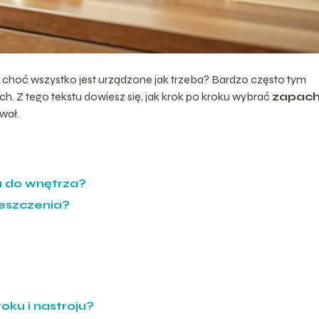
choć wszystko jest urządzone jak trzeba? Bardzo często tym
. Z tego tekstu dowiesz się, jak krok po kroku wybrać
zapach
wał.
 do wnętrza?
eszczenia?
ku i nastroju?