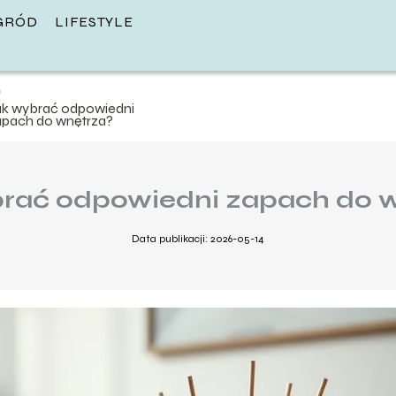
GRÓD
LIFESTYLE
ak wybrać odpowiedni
apach do wnętrza?
rać odpowiedni zapach do 
Data publikacji: 2026-05-14