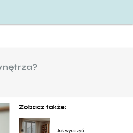
wnętrza?
Zobacz także:
Jak wyciszyć