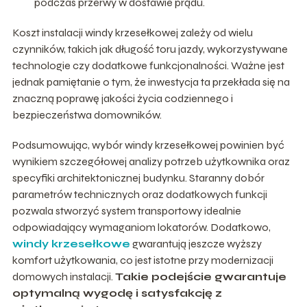
podczas przerwy w dostawie prądu.
Koszt instalacji windy krzesełkowej zależy od wielu
czynników, takich jak długość toru jazdy, wykorzystywane
technologie czy dodatkowe funkcjonalności. Ważne jest
jednak pamiętanie o tym, że inwestycja ta przekłada się na
znaczną poprawę jakości życia codziennego i
bezpieczeństwa domowników.
Podsumowując, wybór windy krzesełkowej powinien być
wynikiem szczegółowej analizy potrzeb użytkownika oraz
specyfiki architektonicznej budynku. Staranny dobór
parametrów technicznych oraz dodatkowych funkcji
pozwala stworzyć system transportowy idealnie
odpowiadający wymaganiom lokatorów. Dodatkowo,
windy krzesełkowe
gwarantują jeszcze wyższy
komfort użytkowania, co jest istotne przy modernizacji
domowych instalacji.
Takie podejście gwarantuje
optymalną wygodę i satysfakcję z