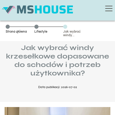
Strona główna
Lifestyle
Jak wybrać
windy
krzesełkowe
dopasowane do
Jak wybrać windy
schodów i
potrzeb
użytkownika?
krzesełkowe dopasowane
do schodów i potrzeb
użytkownika?
Data publikacji: 2026-07-02