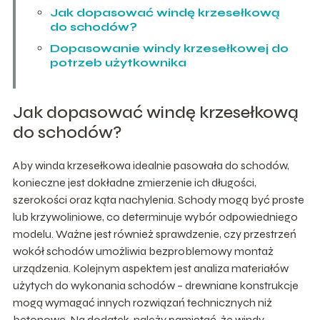
Jak dopasować windę krzesełkową
do schodów?
Dopasowanie windy krzesełkowej do
potrzeb użytkownika
Jak dopasować windę krzesełkową
do schodów?
Aby winda krzesełkowa idealnie pasowała do schodów,
konieczne jest dokładne zmierzenie ich długości,
szerokości oraz kąta nachylenia. Schody mogą być proste
lub krzywoliniowe, co determinuje wybór odpowiedniego
modelu. Ważne jest również sprawdzenie, czy przestrzeń
wokół schodów umożliwia bezproblemowy montaż
urządzenia. Kolejnym aspektem jest analiza materiałów
użytych do wykonania schodów – drewniane konstrukcje
mogą wymagać innych rozwiązań technicznych niż
betonowe. Na dodatek, należy pamiętać, że windy