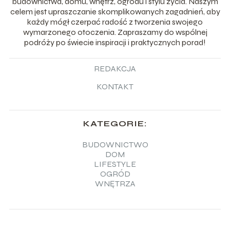
budownictwa, domu, wnętrz, ogrodu i stylu życia. Naszym
celem jest upraszczanie skomplikowanych zagadnień, aby
każdy mógł czerpać radość z tworzenia swojego
wymarzonego otoczenia. Zapraszamy do wspólnej
podróży po świecie inspiracji i praktycznych porad!
REDAKCJA
KONTAKT
KATEGORIE:
BUDOWNICTWO
DOM
LIFESTYLE
OGRÓD
WNĘTRZA