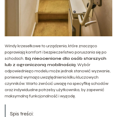
Windy krzesełkowe to urządzenia, które znacząco
poprawiają komfort i bezpieczeństwo poruszania się po
schodach.
Są nieocenione dla osób starszych
lub z ograniczoną mobilnością
. Wybór
odpowiedniego modelu może jednak stanowić wyzwanie,
ponieważ wymaga uwzględnienia kilku kluczowych
czynników. Warto zwrócić uwagę na specyfikę schodów
oraz indywidualne potrzeby użytkownika, by zapewnić
maksymalną funkcjonalność i wygodę.
Spis treści: