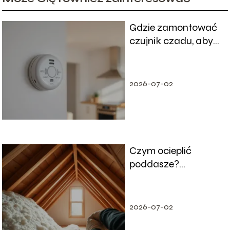
Gdzie zamontować
czujnik czadu, aby
działał
najskuteczniej?
2026-07-02
Czym ocieplić
poddasze?
Najskuteczniejsze
materiały i sposoby
2026-07-02