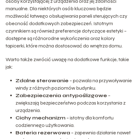
osoby korzystającej z urządzenia oraz jej zdolności
manualne. Dla niektórych osób kluczowa będzie
możliwość łatwego obsługiwania paneli sterujących czy
obecność dodatkowych zabezpieczeń. Istotnym
czynnikiem są również preferencje dotyczące estetyki –
dostępne są różnorodne wykończenia oraz kolory
tapicerki, które można dostosować do wnętrza domu.
Warto także zwrócić uwagę na dodatkowe funkcje, takie
jak:
Zdalne sterowanie
– pozwala na przywoływanie
windy z różnych poziomów budynku.
Zabezpieczenia antypoślizgowe
–
zwiększają bezpieczeństwo podczas korzystania z
urządzenia.
Cichy mechanizm
– istotny dla komfortu
codziennego użytkowania.
Bateria rezerwowa
– zapewnia działanie nawet