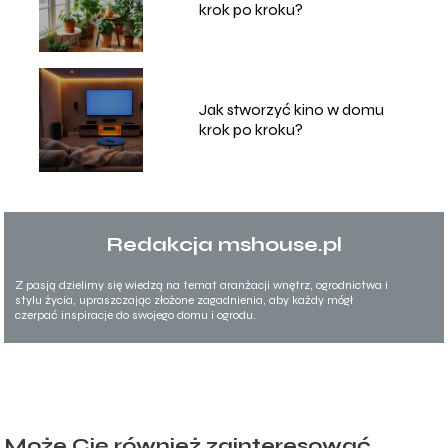
krok po kroku?
Jak stworzyć kino w domu
krok po kroku?
Redakcja mshouse.pl
Z pasją dzielimy się wiedzą na temat aranżacji wnętrz, ogrodnictwa i
stylu życia, upraszczając złożone zagadnienia, aby każdy mógł
czerpać inspiracje do swojego domu i ogrodu.
Może Cię również zainteresować