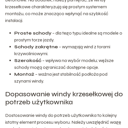
krzesełkowe charakteryzują się prostym systemem
montażu, co może znacząco wpłynąć na szybkość
instalacji.
Proste schody
– dla tego typu idealne są modele o
prostym torze jazdy.
Schody zakrętne
– wymagają wind z torami
krzywoliniowymi.
Szerokość
– wpływa na wybór modelu; węższe
schody mogą ograniczać dostępne opcje.
Montaż
– ważna jest stabilność podłoża pod
szynami windy.
Dopasowanie windy krzesełkowej do
potrzeb użytkownika
Dostosowanie windy do potrzeb użytkownika to kolejny
istotny element procesu wyboru. Należy uwzględnić wagę