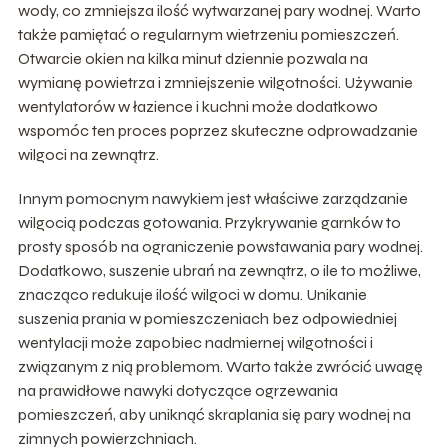
wody, co zmniejsza ilość wytwarzanej pary wodnej. Warto
także pamiętać o regularnym wietrzeniu pomieszczeń.
Otwarcie okien na kilka minut dziennie pozwala na
wymianę powietrza i zmniejszenie wilgotności. Używanie
wentylatorów w łazience i kuchni może dodatkowo
wspomóc ten proces poprzez skuteczne odprowadzanie
wilgoci na zewnątrz.
Innym pomocnym nawykiem jest właściwe zarządzanie
wilgocią podczas gotowania. Przykrywanie garnków to
prosty sposób na ograniczenie powstawania pary wodnej.
Dodatkowo, suszenie ubrań na zewnątrz, o ile to możliwe,
znacząco redukuje ilość wilgoci w domu. Unikanie
suszenia prania w pomieszczeniach bez odpowiedniej
wentylacji może zapobiec nadmiernej wilgotności i
związanym z nią problemom. Warto także zwrócić uwagę
na prawidłowe nawyki dotyczące ogrzewania
pomieszczeń, aby uniknąć skraplania się pary wodnej na
zimnych powierzchniach.