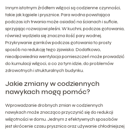
Innym istotnym źródłem wilgoci są codzienne czynności,
takie jak kąpiele i prysznice. Para wodna powstająca
podczas ich trwania może osiadać na ścianach i suficie,
sprzyjając rozwojowi pleśni. W kuchni, podczas gotowania,
również wydziela się znaczna ilość pary wodnej.
Przykrywanie garnków podczas gotowania to prosty
sposób na redukcję tego zjawiska. Dodatkowo,
nieodpowiednia wentylacja pomieszczeń może prowadzić
do kumulacji wilgoci, a co za tym idzie, do problemów
zdrowotnych i strukturalnych budynku.
Jakie zmiany w codziennych
nawykach mogą pomóc?
Wprowadzanie drobnych zmian w codziennych
nawykach może znacząco przyczynić się do redukcji
wilgotności w domu. Jednym z efektywnych sposobów
jest skrócenie czasu prysznica oraz używanie chłodniejszej