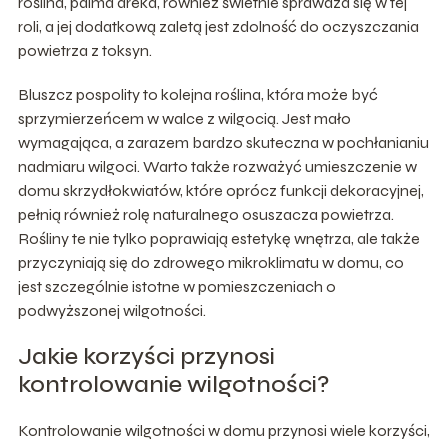
roślina, palma areka, również świetnie sprawdza się w tej
roli, a jej dodatkową zaletą jest zdolność do oczyszczania
powietrza z toksyn.
Bluszcz pospolity to kolejna roślina, która może być
sprzymierzeńcem w walce z wilgocią. Jest mało
wymagająca, a zarazem bardzo skuteczna w pochłanianiu
nadmiaru wilgoci. Warto także rozważyć umieszczenie w
domu skrzydłokwiatów, które oprócz funkcji dekoracyjnej,
pełnią również rolę naturalnego osuszacza powietrza.
Rośliny te nie tylko poprawiają estetykę wnętrza, ale także
przyczyniają się do zdrowego mikroklimatu w domu, co
jest szczególnie istotne w pomieszczeniach o
podwyższonej wilgotności.
Jakie korzyści przynosi
kontrolowanie wilgotności?
Kontrolowanie wilgotności w domu przynosi wiele korzyści,