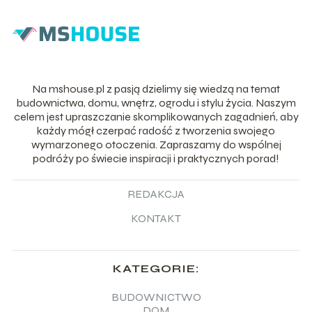
Na mshouse.pl z pasją dzielimy się wiedzą na temat
budownictwa, domu, wnętrz, ogrodu i stylu życia. Naszym
celem jest upraszczanie skomplikowanych zagadnień, aby
każdy mógł czerpać radość z tworzenia swojego
wymarzonego otoczenia. Zapraszamy do wspólnej
podróży po świecie inspiracji i praktycznych porad!
REDAKCJA
KONTAKT
KATEGORIE:
BUDOWNICTWO
DOM