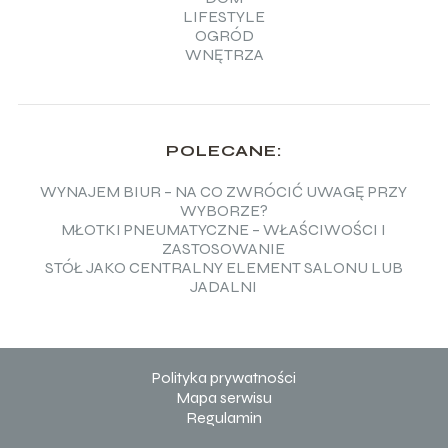
LIFESTYLE
OGRÓD
WNĘTRZA
POLECANE:
WYNAJEM BIUR – NA CO ZWRÓCIĆ UWAGĘ PRZY
WYBORZE?
MŁOTKI PNEUMATYCZNE – WŁAŚCIWOŚCI I
ZASTOSOWANIE
STÓŁ JAKO CENTRALNY ELEMENT SALONU LUB
JADALNI
Polityka prywatności
Mapa serwisu
Regulamin