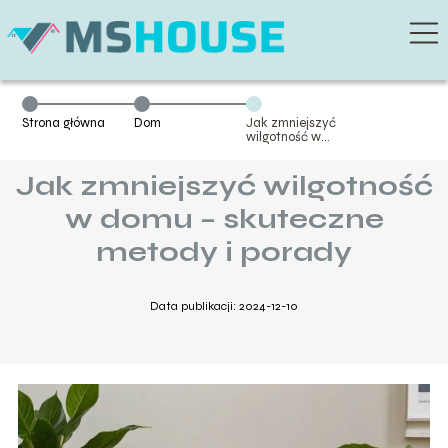
Strona główna
Dom
Jak zmniejszyć
wilgotność w
domu –
skuteczne
Jak zmniejszyć wilgotność
metody i porady
w domu – skuteczne
metody i porady
Data publikacji: 2024-12-10