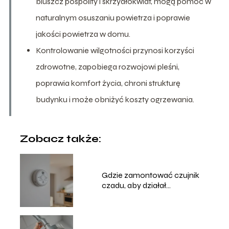
bluszcz pospolity i skrzydłokwiat, mogą pomóc w
naturalnym osuszaniu powietrza i poprawie
jakości powietrza w domu.
Kontrolowanie wilgotności przynosi korzyści
zdrowotne, zapobiega rozwojowi pleśni,
poprawia komfort życia, chroni strukturę
budynku i może obniżyć koszty ogrzewania.
Zobacz także:
Gdzie zamontować czujnik
czadu, aby działał
najskuteczniej?