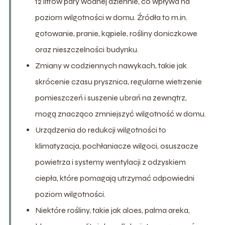
12 litrów pary wodnej dziennie, co wpływa na
poziom wilgotności w domu. Źródła to m.in.
gotowanie, pranie, kąpiele, rośliny doniczkowe
oraz nieszczelności budynku.
Zmiany w codziennych nawykach, takie jak
skrócenie czasu prysznica, regularne wietrzenie
pomieszczeń i suszenie ubrań na zewnątrz,
mogą znacząco zmniejszyć wilgotność w domu.
Urządzenia do redukcji wilgotności to
klimatyzacja, pochłaniacze wilgoci, osuszacze
powietrza i systemy wentylacji z odzyskiem
ciepła, które pomagają utrzymać odpowiedni
poziom wilgotności.
Niektóre rośliny, takie jak aloes, palma areka,