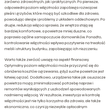
zarówno zdrowotnych, jak i praktycznych. Po pierwsze,
odpowiedni poziom wilgotności zapobiega rozwojowi
pleśni i grzybów, które mogą być szkodliwe dla zdrowia,
powodując alergie i problemy z układem oddechowym. Po
drugie, redukcja wilgoci sprawia, że wnętrza stają się
bardziej komfortowe, a powietrze mniej duszne, co
poprawia ogólne samopoczucie domowników. Ponadto,
kontrolowanie wilgotności wpływa pozytywnie na trwałość
mebli i struktury budynku, zapobiegając ich niszczeniu.
Warto także zwrócić uwagę na aspekt finansowy.
Optymalny poziom wilgotności może przyczynić się do
obniżenia kosztów ogrzewania, gdyż suche powietrze jest
łatwiej ogrzać. Dodatkowo, urządzenia takie jak osuszacze
powietrza mogą zminimalizować potrzebę napraw i
remontów wynikających z uszkodzeń spowodowanych
nadmierną wilgocią. W rezultacie, inwestycja w kontrolę
wilgotności jest nie tylko korzystna dla zdrowia, ale także
ekonomiczna, co czyni ją niezwykle opłacalnym