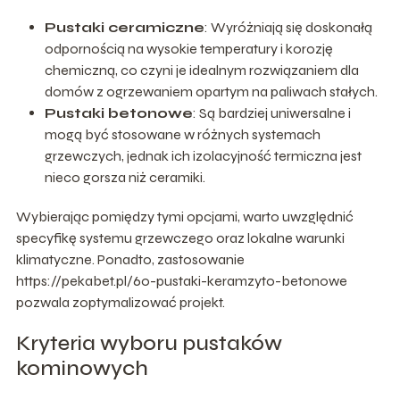
Pustaki ceramiczne
: Wyróżniają się doskonałą
odpornością na wysokie temperatury i korozję
chemiczną, co czyni je idealnym rozwiązaniem dla
domów z ogrzewaniem opartym na paliwach stałych.
Pustaki betonowe
: Są bardziej uniwersalne i
mogą być stosowane w różnych systemach
grzewczych, jednak ich izolacyjność termiczna jest
nieco gorsza niż ceramiki.
Wybierając pomiędzy tymi opcjami, warto uwzględnić
specyfikę systemu grzewczego oraz lokalne warunki
klimatyczne. Ponadto, zastosowanie
https://pekabet.pl/60-pustaki-keramzyto-betonowe
pozwala zoptymalizować projekt.
Kryteria wyboru pustaków
kominowych