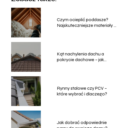
Czym ocieplić poddasze?
Najskuteczniejsze materiały i
sposoby
Kąt nachylenia dachu a
pokrycie dachowe – jak
dobrać właściwie?
Rynny stalowe czy PCV –
które wybrać i dlaczego?
Jak dobrać odpowiednie