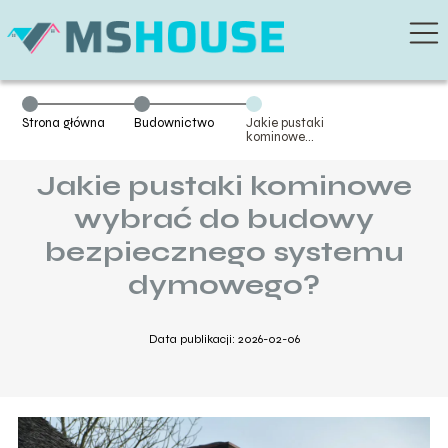
Strona główna
Budownictwo
Jakie pustaki
kominowe
wybrać do
budowy
Jakie pustaki kominowe
bezpiecznego
systemu
dymowego?
wybrać do budowy
bezpiecznego systemu
dymowego?
Data publikacji: 2026-02-06