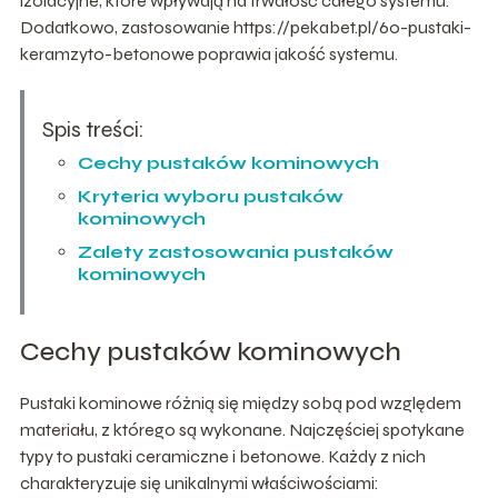
izolacyjne, które wpływają na trwałość całego systemu.
Dodatkowo, zastosowanie https://pekabet.pl/60-pustaki-
keramzyto-betonowe poprawia jakość systemu.
Spis treści:
Cechy pustaków kominowych
Kryteria wyboru pustaków
kominowych
Zalety zastosowania pustaków
kominowych
Cechy pustaków kominowych
Pustaki kominowe różnią się między sobą pod względem
materiału, z którego są wykonane. Najczęściej spotykane
typy to pustaki ceramiczne i betonowe. Każdy z nich
charakteryzuje się unikalnymi właściwościami: