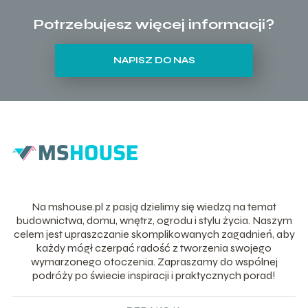
Potrzebujesz więcej informacji?
NAPISZ DO NAS
Na mshouse.pl z pasją dzielimy się wiedzą na temat
budownictwa, domu, wnętrz, ogrodu i stylu życia. Naszym
celem jest upraszczanie skomplikowanych zagadnień, aby
każdy mógł czerpać radość z tworzenia swojego
wymarzonego otoczenia. Zapraszamy do wspólnej
podróży po świecie inspiracji i praktycznych porad!