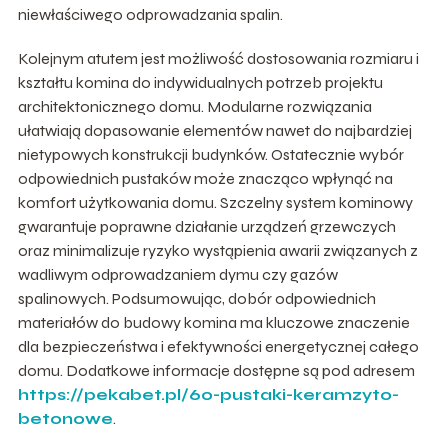
niewłaściwego odprowadzania spalin.
Kolejnym atutem jest możliwość dostosowania rozmiaru i
kształtu komina do indywidualnych potrzeb projektu
architektonicznego domu. Modularne rozwiązania
ułatwiają dopasowanie elementów nawet do najbardziej
nietypowych konstrukcji budynków. Ostatecznie wybór
odpowiednich pustaków może znacząco wpłynąć na
komfort użytkowania domu. Szczelny system kominowy
gwarantuje poprawne działanie urządzeń grzewczych
oraz minimalizuje ryzyko wystąpienia awarii związanych z
wadliwym odprowadzaniem dymu czy gazów
spalinowych. Podsumowując, dobór odpowiednich
materiałów do budowy komina ma kluczowe znaczenie
dla bezpieczeństwa i efektywności energetycznej całego
domu. Dodatkowe informacje dostępne są pod adresem
https://pekabet.pl/60-pustaki-keramzyto-
betonowe
.