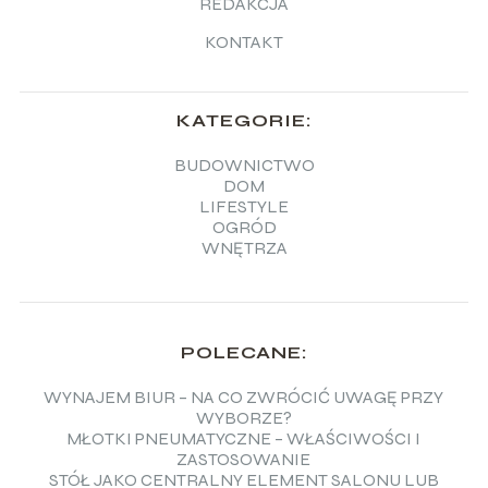
REDAKCJA
KONTAKT
KATEGORIE:
BUDOWNICTWO
DOM
LIFESTYLE
OGRÓD
WNĘTRZA
POLECANE:
WYNAJEM BIUR – NA CO ZWRÓCIĆ UWAGĘ PRZY
WYBORZE?
MŁOTKI PNEUMATYCZNE – WŁAŚCIWOŚCI I
ZASTOSOWANIE
STÓŁ JAKO CENTRALNY ELEMENT SALONU LUB