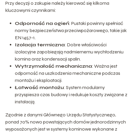
Przy decyzji o zakupie należy kierować się kilkoma
kluczowymi czynnikami:
Odporność na ogień
: Pustaki powinny spełniać
normy bezpieczeństwa przeciwpożarowego, takie jak
EN 1457-1.
Izolacja termiczna
: Dobre właściwości
izolacyjne zapobiegają nadmiernemu wychłodzeniu
komina oraz kondensacji spalin.
Wytrzymałość mechaniczna
: Ważna jest
odporność na uszkodzenia mechaniczne podczas
montażu i eksploatacji.
Łatwość montażu
: System modularny
przyspiesza czas budowy i redukuje koszty związane z
instalacją.
Zgodnie z danymi Głównego Urzędu Statystycznego,
ponad 70% nowo powstających domów jednorodzinnych
wyposażonych jest w systemy kominowe wykonane z