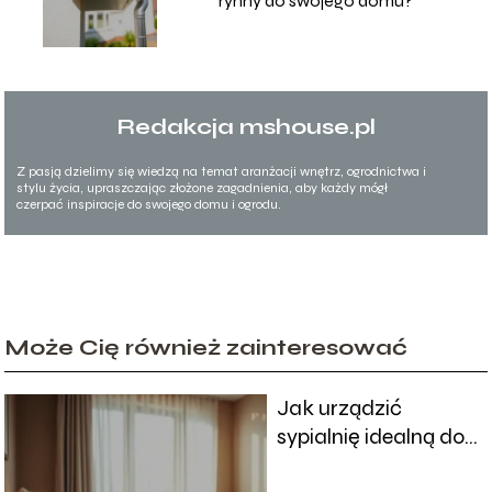
rynny do swojego domu?
Redakcja mshouse.pl
Z pasją dzielimy się wiedzą na temat aranżacji wnętrz, ogrodnictwa i
stylu życia, upraszczając złożone zagadnienia, aby każdy mógł
czerpać inspiracje do swojego domu i ogrodu.
Może Cię również zainteresować
Jak urządzić
sypialnię idealną do
regeneracji?