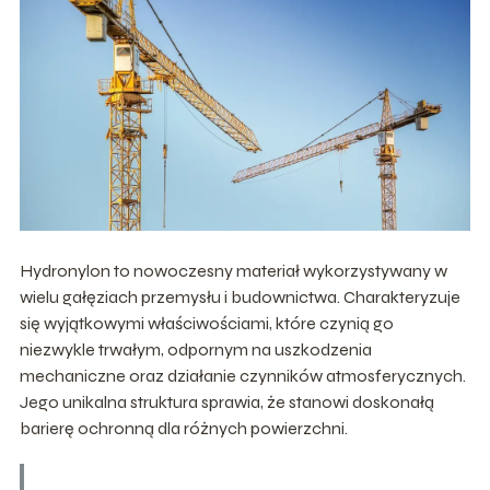
Hydronylon to nowoczesny materiał wykorzystywany w
wielu gałęziach przemysłu i budownictwa. Charakteryzuje
się wyjątkowymi właściwościami, które czynią go
niezwykle trwałym, odpornym na uszkodzenia
mechaniczne oraz działanie czynników atmosferycznych.
Jego unikalna struktura sprawia, że stanowi doskonałą
barierę ochronną dla różnych powierzchni.