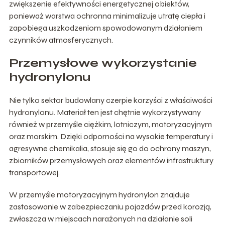
zwiększenie efektywności energetycznej obiektów,
ponieważ warstwa ochronna minimalizuje utratę ciepła i
zapobiega uszkodzeniom spowodowanym działaniem
czynników atmosferycznych.
Przemysłowe wykorzystanie
hydronylonu
Nie tylko sektor budowlany czerpie korzyści z właściwości
hydronylonu. Materiał ten jest chętnie wykorzystywany
również w przemyśle ciężkim, lotniczym, motoryzacyjnym
oraz morskim. Dzięki odporności na wysokie temperatury i
agresywne chemikalia, stosuje się go do ochrony maszyn,
zbiorników przemysłowych oraz elementów infrastruktury
transportowej.
W przemyśle motoryzacyjnym hydronylon znajduje
zastosowanie w zabezpieczaniu pojazdów przed korozją,
zwłaszcza w miejscach narażonych na działanie soli