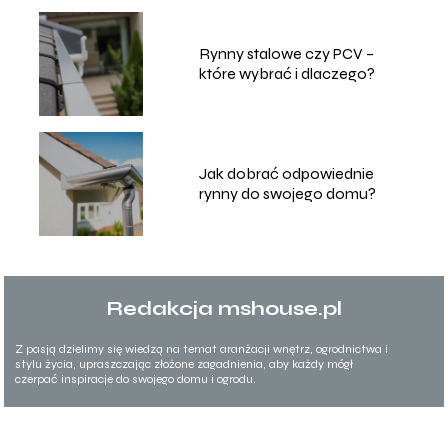
Rynny stalowe czy PCV –
które wybrać i dlaczego?
Jak dobrać odpowiednie
rynny do swojego domu?
Redakcja mshouse.pl
Z pasją dzielimy się wiedzą na temat aranżacji wnętrz, ogrodnictwa i
stylu życia, upraszczając złożone zagadnienia, aby każdy mógł
czerpać inspiracje do swojego domu i ogrodu.