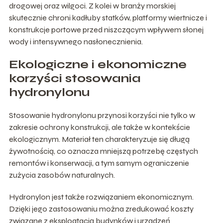
drogowej oraz wilgoci. Z kolei w branży morskiej
skutecznie chroni kadłuby statków, platformy wiertnicze i
konstrukcje portowe przed niszczącym wpływem słonej
wody i intensywnego nasłonecznienia.
Ekologiczne i ekonomiczne
korzyści stosowania
hydronylonu
Stosowanie hydronylonu przynosi korzyści nie tylko w
zakresie ochrony konstrukcji, ale także w kontekście
ekologicznym. Materiał ten charakteryzuje się długą
żywotnością, co oznacza mniejszą potrzebę częstych
remontów i konserwacji, a tym samym ograniczenie
zużycia zasobów naturalnych.
Hydronylon jest także rozwiązaniem ekonomicznym.
Dzięki jego zastosowaniu można zredukować koszty
związane z eksploatacją budynków i urządzeń