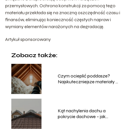
przemysłowych. Ochrona konstrukcji za pomocą tego
materiału przekłada się na znaczną oszczędność czasu i
finansów, eliminując konieczność częstych napraw i
wymiany elementów narażonych na degradację.
Artykuł sponsorowany
Zobacz także:
Czym ocieplić poddasze?
Najskuteczniejsze materiały i
sposoby
Kąt nachylenia dachu a
pokrycie dachowe – jak
dobrać właściwie?