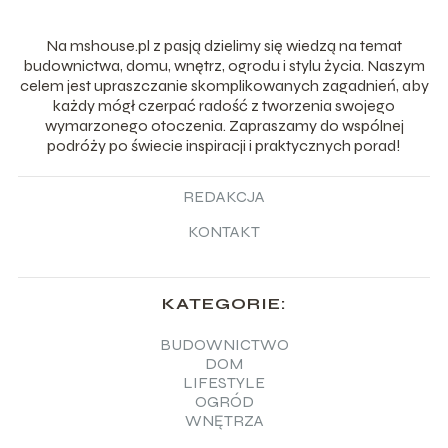
Na mshouse.pl z pasją dzielimy się wiedzą na temat
budownictwa, domu, wnętrz, ogrodu i stylu życia. Naszym
celem jest upraszczanie skomplikowanych zagadnień, aby
każdy mógł czerpać radość z tworzenia swojego
wymarzonego otoczenia. Zapraszamy do wspólnej
podróży po świecie inspiracji i praktycznych porad!
REDAKCJA
KONTAKT
KATEGORIE:
BUDOWNICTWO
DOM
LIFESTYLE
OGRÓD
WNĘTRZA