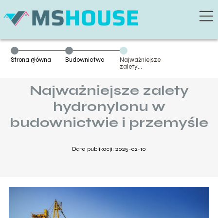
Strona główna
Budownictwo
Najważniejsze
zalety
hydronylonu w
budownictwie i
Najważniejsze zalety
przemyśle
hydronylonu w
budownictwie i przemyśle
Data publikacji: 2025-02-10