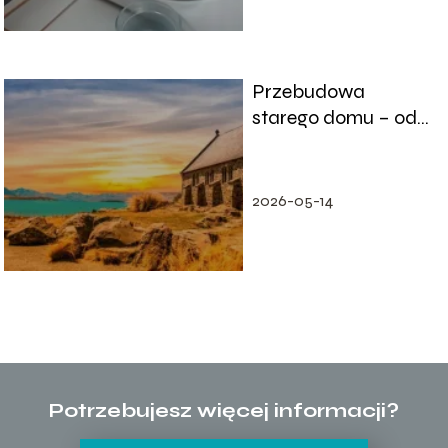
Przebudowa
starego domu – od
czego warto
zacząć?
2026-05-14
Potrzebujesz więcej informacji?