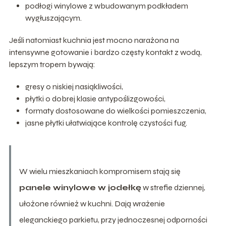
podłogi winylowe z wbudowanym podkładem
wygłuszającym.
Jeśli natomiast kuchnia jest mocno narażona na
intensywne gotowanie i bardzo częsty kontakt z wodą,
lepszym tropem bywają:
gresy o niskiej nasiąkliwości,
płytki o dobrej klasie antypoślizgowości,
formaty dostosowane do wielkości pomieszczenia,
jasne płytki ułatwiające kontrolę czystości fug.
W wielu mieszkaniach kompromisem stają się
panele winylowe w jodełkę
w strefie dziennej,
ułożone również w kuchni. Dają wrażenie
eleganckiego parkietu, przy jednoczesnej odporności