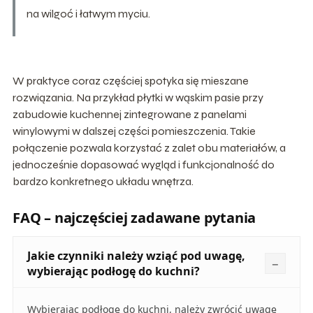
na wilgoć i łatwym myciu.
W praktyce coraz częściej spotyka się mieszane
rozwiązania. Na przykład płytki w wąskim pasie przy
zabudowie kuchennej zintegrowane z panelami
winylowymi w dalszej części pomieszczenia. Takie
połączenie pozwala korzystać z zalet obu materiałów, a
jednocześnie dopasować wygląd i funkcjonalność do
bardzo konkretnego układu wnętrza.
FAQ – najczęściej zadawane pytania
Jakie czynniki należy wziąć pod uwagę,
wybierając podłogę do kuchni?
Wybierając podłogę do kuchni, należy zwrócić uwagę