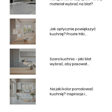
materiał wybrać na blat?
Jak optycznie powiększyć
kuchnię? Proste triki
aranżacyjne
Szara kuchnia – jaki blat
wybrać, aby pasował
najlepiej?
Na jaki kolor pomalować
kuchnię? Inspiracje i
praktyczne rady