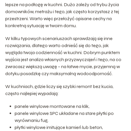
lepsze na podłogę w kuchni. Dużo zależy od trybu życia
domowników, metrażu i tego, jak często korzystasz z tej
przestrzeni. Warto więc przełożyć opisane cechy na
konkretną sytuację w twoim domu.
W kilku typowych scenariuszach sprawdzają się inne
rozwiązania, dlatego warto odnieść się do tego, jak
wygląda twoja codzienność w kuchni. Dobrym punktem
wyjścia jest analiza własnych przyzwyczajeń i tego, na co
zwracasz większą uwagę – na łatwe mycie, przyjemną w
dotyku posadzkę czy maksymalną wodoodporność.
W kuchniach, gdzie liczy się szybki remont bez kucia,
często najlepiej wypadają:
panele winylowe montowane na klik,
panele winylowe SPC układane na stare płytki po
wyrównaniu fug,
płytki winylowe imitujące kamień lub beton,