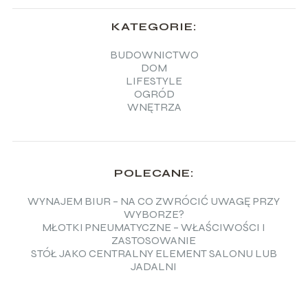
KATEGORIE:
BUDOWNICTWO
DOM
LIFESTYLE
OGRÓD
WNĘTRZA
POLECANE:
WYNAJEM BIUR – NA CO ZWRÓCIĆ UWAGĘ PRZY
WYBORZE?
MŁOTKI PNEUMATYCZNE – WŁAŚCIWOŚCI I
ZASTOSOWANIE
STÓŁ JAKO CENTRALNY ELEMENT SALONU LUB
JADALNI