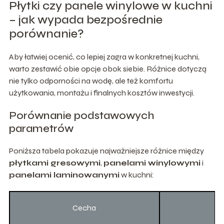
Płytki czy panele winylowe w kuchni
– jak wypada bezpośrednie
porównanie?
Aby łatwiej ocenić, co lepiej zagra w konkretnej kuchni,
warto zestawić obie opcje obok siebie. Różnice dotyczą
nie tylko odporności na wodę, ale też komfortu
użytkowania, montażu i finalnych kosztów inwestycji.
Porównanie podstawowych
parametrów
Poniższa tabela pokazuje najważniejsze różnice między
płytkami gresowymi
,
panelami winylowymi
i
panelami laminowanymi
w kuchni:
Cecha
Pł