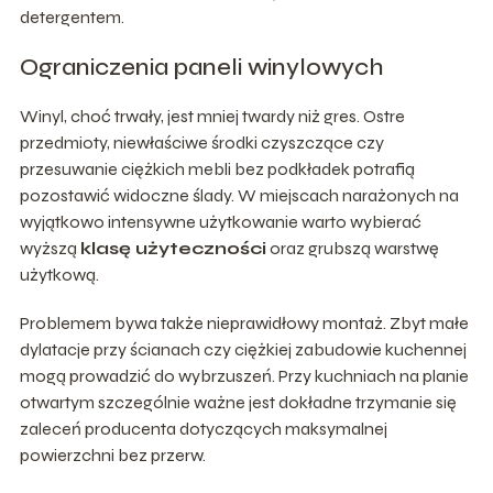
detergentem.
Ograniczenia paneli winylowych
Winyl, choć trwały, jest mniej twardy niż gres. Ostre
przedmioty, niewłaściwe środki czyszczące czy
przesuwanie ciężkich mebli bez podkładek potrafią
pozostawić widoczne ślady. W miejscach narażonych na
wyjątkowo intensywne użytkowanie warto wybierać
wyższą
klasę użyteczności
oraz grubszą warstwę
użytkową.
Problemem bywa także nieprawidłowy montaż. Zbyt małe
dylatacje przy ścianach czy ciężkiej zabudowie kuchennej
mogą prowadzić do wybrzuszeń. Przy kuchniach na planie
otwartym szczególnie ważne jest dokładne trzymanie się
zaleceń producenta dotyczących maksymalnej
powierzchni bez przerw.