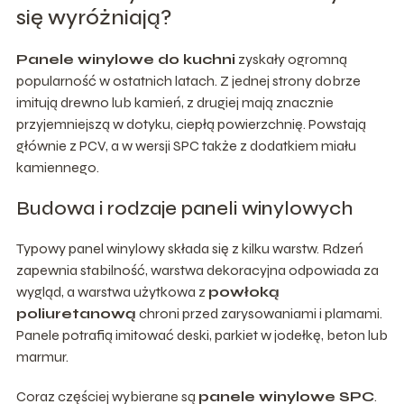
się wyróżniają?
Panele winylowe do kuchni
zyskały ogromną
popularność w ostatnich latach. Z jednej strony dobrze
imitują drewno lub kamień, z drugiej mają znacznie
przyjemniejszą w dotyku, ciepłą powierzchnię. Powstają
głównie z PCV, a w wersji SPC także z dodatkiem miału
kamiennego.
Budowa i rodzaje paneli winylowych
Typowy panel winylowy składa się z kilku warstw. Rdzeń
zapewnia stabilność, warstwa dekoracyjna odpowiada za
wygląd, a warstwa użytkowa z
powłoką
poliuretanową
chroni przed zarysowaniami i plamami.
Panele potrafią imitować deski, parkiet w jodełkę, beton lub
marmur.
Coraz częściej wybierane są
panele winylowe SPC
.