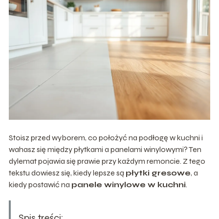
Stoisz przed wyborem, co położyć na podłogę w kuchni i
wahasz się między płytkami a panelami winylowymi? Ten
dylemat pojawia się prawie przy każdym remoncie. Z tego
tekstu dowiesz się, kiedy lepsze są
płytki gresowe
, a
kiedy postawić na
panele winylowe w kuchni
.
Spis treści: