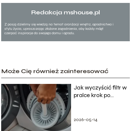
Redakcja mshouse.pl
Z pasją dzielimy się wiedzą na temat aranżacji wnętrz, ogrodnictwa i
stylu życia, upraszczając złożone zagadnienia, aby każdy mógł
czerpać inspiracje do swojego domu i ogrodu.
Może Cię również zainteresować
Jak wyczyścić filtr w
pralce krok po
kroku?
2026-05-14