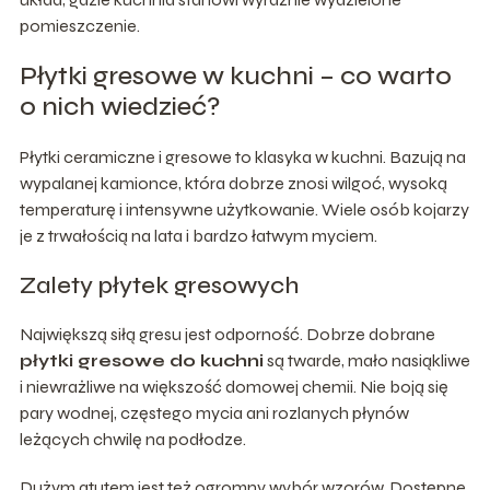
pomieszczenie.
Płytki gresowe w kuchni – co warto
o nich wiedzieć?
Płytki ceramiczne i gresowe to klasyka w kuchni. Bazują na
wypalanej kamionce, która dobrze znosi wilgoć, wysoką
temperaturę i intensywne użytkowanie. Wiele osób kojarzy
je z trwałością na lata i bardzo łatwym myciem.
Zalety płytek gresowych
Największą siłą gresu jest odporność. Dobrze dobrane
płytki gresowe do kuchni
są twarde, mało nasiąkliwe
i niewrażliwe na większość domowej chemii. Nie boją się
pary wodnej, częstego mycia ani rozlanych płynów
leżących chwilę na podłodze.
Dużym atutem jest też ogromny wybór wzorów. Dostępne