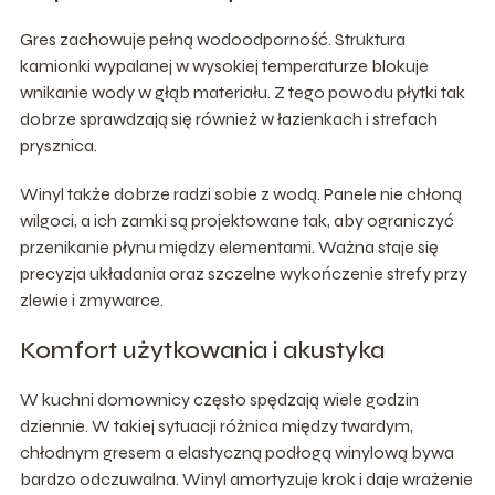
Gres zachowuje pełną wodoodporność. Struktura
kamionki wypalanej w wysokiej temperaturze blokuje
wnikanie wody w głąb materiału. Z tego powodu płytki tak
dobrze sprawdzają się również w łazienkach i strefach
prysznica.
Winyl także dobrze radzi sobie z wodą. Panele nie chłoną
wilgoci, a ich zamki są projektowane tak, aby ograniczyć
przenikanie płynu między elementami. Ważna staje się
precyzja układania oraz szczelne wykończenie strefy przy
zlewie i zmywarce.
Komfort użytkowania i akustyka
W kuchni domownicy często spędzają wiele godzin
dziennie. W takiej sytuacji różnica między twardym,
chłodnym gresem a elastyczną podłogą winylową bywa
bardzo odczuwalna. Winyl amortyzuje krok i daje wrażenie