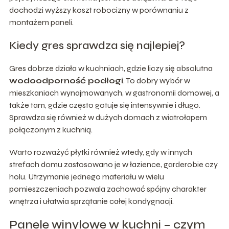
dochodzi wyższy koszt robocizny w porównaniu z
montażem paneli.
Kiedy gres sprawdza się najlepiej?
Gres dobrze działa w kuchniach, gdzie liczy się absolutna
wodoodporność podłogi
. To dobry wybór w
mieszkaniach wynajmowanych, w gastronomii domowej, a
także tam, gdzie często gotuje się intensywnie i długo.
Sprawdza się również w dużych domach z wiatrołapem
połączonym z kuchnią.
Warto rozważyć płytki również wtedy, gdy w innych
strefach domu zastosowano je w łazience, garderobie czy
holu. Utrzymanie jednego materiału w wielu
pomieszczeniach pozwala zachować spójny charakter
wnętrza i ułatwia sprzątanie całej kondygnacji.
Panele winylowe w kuchni – czym