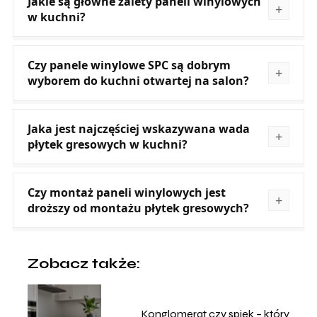
Jakie są główne zalety paneli winylowych
w kuchni?
Czy panele winylowe SPC są dobrym
wyborem do kuchni otwartej na salon?
Jaka jest najczęściej wskazywana wada
płytek gresowych w kuchni?
Czy montaż paneli winylowych jest
droższy od montażu płytek gresowych?
Zobacz także:
Konglomerat czy spiek – który