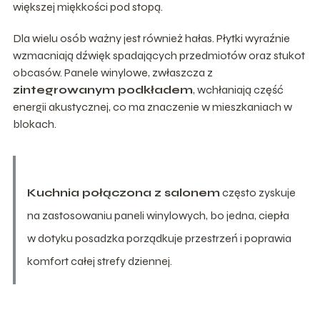
większej miękkości pod stopą.
Dla wielu osób ważny jest również hałas. Płytki wyraźnie
wzmacniają dźwięk spadających przedmiotów oraz stukot
obcasów. Panele winylowe, zwłaszcza z
zintegrowanym podkładem
, wchłaniają część
energii akustycznej, co ma znaczenie w mieszkaniach w
blokach.
Kuchnia połączona z salonem
często zyskuje
na zastosowaniu paneli winylowych, bo jedna, ciepła
w dotyku posadzka porządkuje przestrzeń i poprawia
komfort całej strefy dziennej.