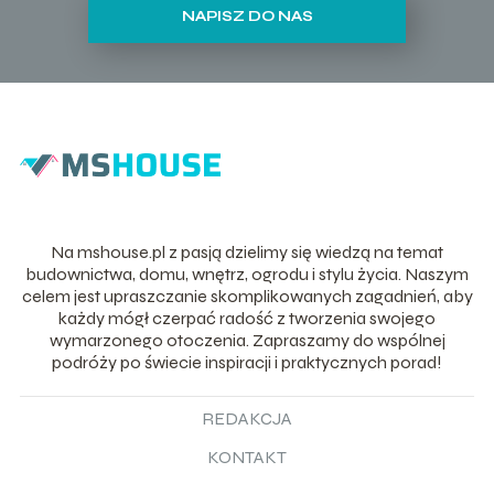
NAPISZ DO NAS
Na mshouse.pl z pasją dzielimy się wiedzą na temat
budownictwa, domu, wnętrz, ogrodu i stylu życia. Naszym
celem jest upraszczanie skomplikowanych zagadnień, aby
każdy mógł czerpać radość z tworzenia swojego
wymarzonego otoczenia. Zapraszamy do wspólnej
podróży po świecie inspiracji i praktycznych porad!
REDAKCJA
KONTAKT