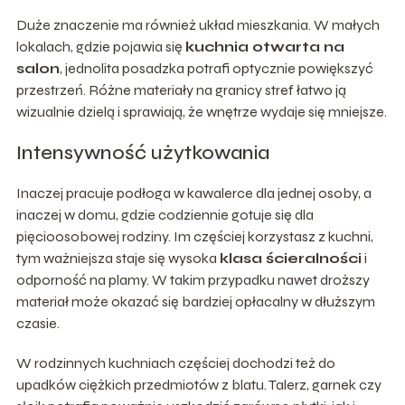
Duże znaczenie ma również układ mieszkania. W małych
lokalach, gdzie pojawia się
kuchnia otwarta na
salon
, jednolita posadzka potrafi optycznie powiększyć
przestrzeń. Różne materiały na granicy stref łatwo ją
wizualnie dzielą i sprawiają, że wnętrze wydaje się mniejsze.
Intensywność użytkowania
Inaczej pracuje podłoga w kawalerce dla jednej osoby, a
inaczej w domu, gdzie codziennie gotuje się dla
pięcioosobowej rodziny. Im częściej korzystasz z kuchni,
tym ważniejsza staje się wysoka
klasa ścieralności
i
odporność na plamy. W takim przypadku nawet droższy
materiał może okazać się bardziej opłacalny w dłuższym
czasie.
W rodzinnych kuchniach częściej dochodzi też do
upadków ciężkich przedmiotów z blatu. Talerz, garnek czy