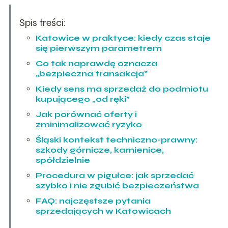
Spis treści:
Katowice w praktyce: kiedy czas staje
się pierwszym parametrem
Co tak naprawdę oznacza
„bezpieczna transakcja”
Kiedy sens ma sprzedaż do podmiotu
kupującego „od ręki”
Jak porównać oferty i
zminimalizować ryzyko
Śląski kontekst techniczno-prawny:
szkody górnicze, kamienice,
spółdzielnie
Procedura w pigułce: jak sprzedać
szybko i nie zgubić bezpieczeństwa
FAQ: najczęstsze pytania
sprzedających w Katowicach