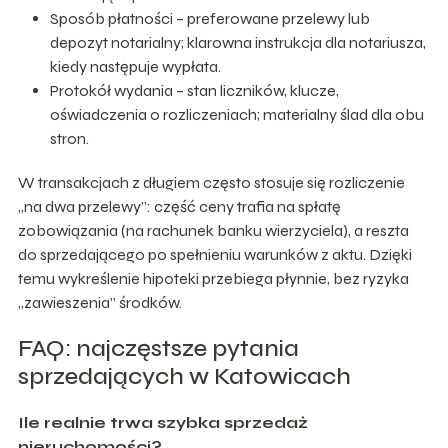
Sposób płatności – preferowane przelewy lub
depozyt notarialny; klarowna instrukcja dla notariusza,
kiedy następuje wypłata.
Protokół wydania – stan liczników, klucze,
oświadczenia o rozliczeniach; materialny ślad dla obu
stron.
W transakcjach z długiem często stosuje się rozliczenie
„na dwa przelewy”: część ceny trafia na spłatę
zobowiązania (na rachunek banku wierzyciela), a reszta
do sprzedającego po spełnieniu warunków z aktu. Dzięki
temu wykreślenie hipoteki przebiega płynnie, bez ryzyka
„zawieszenia” środków.
FAQ: najczęstsze pytania
sprzedających w Katowicach
Ile realnie trwa szybka sprzedaż
nieruchomości?