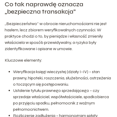
Co tak naprawdę oznacza
„bezpieczna transakcja”
„Bezpieczeństwo” w obrocie nieruchomościami nie jest
hasłem, lecz zbiorem weryfikowalnych czynności. W
praktyce chodzi o to, by pieniądze i własność zmieniły
właściciela w sposób przewidywalny, a ryzyka były
zidentyfikowane i opisane w umowie.
Kluczowe elementy:
Weryfikacja księgi wieczystej (działy I–IV) – stan
prawny, hipoteki, roszczenia, służebności, ostrzeżenia
o toczącym się postępowaniu.
Ustalenie tytułu prawnego sprzedającego – czy
sprzedaje właściciel, współwłaściciele, spadkobierca
po przyjęciu spadku, pełnomocnik z ważnym
pełnomocnictwem.
Rozliczenie zadłużenia – harmonogram spłaty