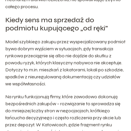
całego procesu.
Kiedy sens ma sprzedaż do
podmiotu kupującego „od ręki”
Model szybkiego zakupu przez wyspecjalizowany podmiot
bywa dobrym wyjściem w sytuacjach, gdy transakcja
rynkowa przeciągnie się albo nie dojdzie do skutku z
powodu ryzyk, których klasyczny nabywca nie akceptuje.
Dotyczy to m.in. mieszkań z lokatorami, lokali po szkodzie,
spadków z nieuregulowaną dokumentacją czy udziałów
we współwłasności.
Na rynku funkcjonują firmy, które zawodowo dokonują
bezpośrednich zakupów – rozwiązanie to sprowadza się
do mniejszej liczby stron w negocjacjach, krótkiego
łańcucha decyzyjnego i często rozliczenia przy akcie lub
przez depozyt. W Katowicach, gdzie fragment rynku