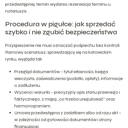
przedwstępnej, termin wydania, rezerwacja terminu u
notariusza.
Procedura w pigułce: jak sprzedać
szybko i nie zgubić bezpieczeństwa
Przyspieszenie nie musi oznaczać pośpiechu bez kontroli.
Ramowy scenariusz, sprawdzający się na katowickim
rynku, wygląda tak:
Przegląd dokumentów – tytuł własności, księga
wieczysta, zaświadczenia (podatki, opłaty), informacje
o zadłużeniu.
Wycena i warunki – precyzyjny opis stanu prawnego i
faktycznego, z mapą „co trzeba uregulować” oraz
harmonogramem.
Umowa przedwstępna z zadatkiem albo od razu akt –
w zależności od gotowości dokumentów i strony
finansującej.