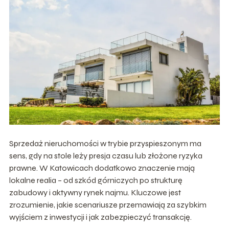
Sprzedaż nieruchomości w trybie przyspieszonym ma
sens, gdy na stole leży presja czasu lub złożone ryzyka
prawne. W Katowicach dodatkowo znaczenie mają
lokalne realia – od szkód górniczych po strukturę
zabudowy i aktywny rynek najmu. Kluczowe jest
zrozumienie, jakie scenariusze przemawiają za szybkim
wyjściem z inwestycji i jak zabezpieczyć transakcję.