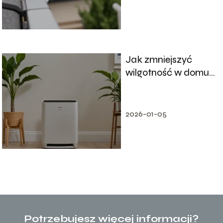
Jak zmniejszyć
wilgotność w domu
– skuteczne metody
i porady
2026-01-05
Potrzebujesz więcej informacji?