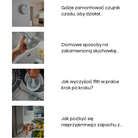
Gdzie zamontować czujnik
czadu, aby działał
najskuteczniej?
Domowe sposoby na
zakamienioną słuchawkę
prysznicową
Jak wyczyścić filtr w pralce
krok po kroku?
Jak pozbyć się
nieprzyjemnego zapachu z
lodówki?