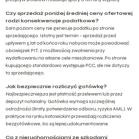
Czy sprzedaż poniżej średniej ceny ofertowej
rodzi konsekwencje podatkowe?
Sam poziom ceny nie generuje podatku po stronie
sprzedającego. Istotny jest termin – sprzedaż przed
upływem 5 lat od końca roku nabycia może powodować
obowiązek PIT, z możliwością zwolnienia przy
wydatkowaniu na własne cele mieszkaniowe. Po stronie
kupującego standardowo występuje PCC, ale nie dotyczy
to sprzedającego.
Jak bezpiecznie rozliczyć gotówkę?
Najbezpieczniejsza jest płatność przelewem lub przez
depozyt notarialny. Gotówka wymaga szczególnej
ostrożności (limity, potwierdzenia odbioru, ryzyka AML). W
praktyce na rynku katowickim przeważają rozliczenia
bezgotówkowe, bo są lepiej udokumentowane.
Co z nieruchomościami ze szkodami