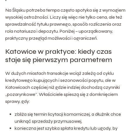
Na Śląsku potrzeba tempa często spotyka się z wymogiem
wysokiej ostrożności. Liczy się więc nie tylko cena, ale też
sprawdzalność tytułu prawnego, sposób rozliczenia oraz
rola notariusza i depozytu. Poniżej – uporządkowany,
praktyczny przegląd możliwości i ograniczeń.
Katowice w praktyce: kiedy czas
staje się pierwszym parametrem
W dużych miastach transakcje wciąż zależą od cyklu
kredytowego kupujących i sezonowości popytu, ale w
Katowicach częściej niż gdzie indziej dochodzą czynniki
„pozarynkowe”. Właściciele spieszą się z domknięciem
sprawy, gdy:
zbliża się termin licytacji komorniczej, a dłużnik chce
uniknąć sprzedaży przymusowej,
konieczna jest szybka spłata kredytu lub ugody, by