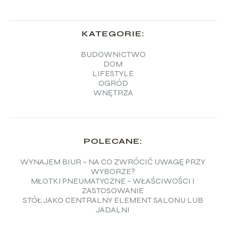
KATEGORIE:
BUDOWNICTWO
DOM
LIFESTYLE
OGRÓD
WNĘTRZA
POLECANE:
WYNAJEM BIUR – NA CO ZWRÓCIĆ UWAGĘ PRZY
WYBORZE?
MŁOTKI PNEUMATYCZNE – WŁAŚCIWOŚCI I
ZASTOSOWANIE
STÓŁ JAKO CENTRALNY ELEMENT SALONU LUB
JADALNI