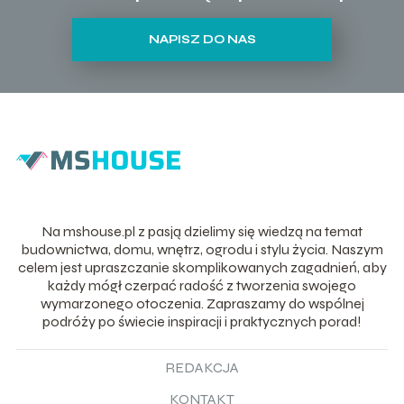
NAPISZ DO NAS
Na mshouse.pl z pasją dzielimy się wiedzą na temat
budownictwa, domu, wnętrz, ogrodu i stylu życia. Naszym
celem jest upraszczanie skomplikowanych zagadnień, aby
każdy mógł czerpać radość z tworzenia swojego
wymarzonego otoczenia. Zapraszamy do wspólnej
podróży po świecie inspiracji i praktycznych porad!
REDAKCJA
KONTAKT