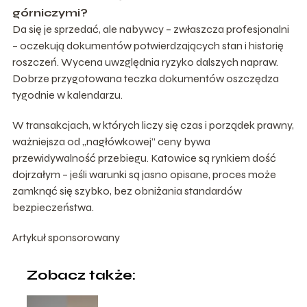
górniczymi?
Da się je sprzedać, ale nabywcy – zwłaszcza profesjonalni
– oczekują dokumentów potwierdzających stan i historię
roszczeń. Wycena uwzględnia ryzyko dalszych napraw.
Dobrze przygotowana teczka dokumentów oszczędza
tygodnie w kalendarzu.
W transakcjach, w których liczy się czas i porządek prawny,
ważniejsza od „nagłówkowej” ceny bywa
przewidywalność przebiegu. Katowice są rynkiem dość
dojrzałym – jeśli warunki są jasno opisane, proces może
zamknąć się szybko, bez obniżania standardów
bezpieczeństwa.
Artykuł sponsorowany
Zobacz także: