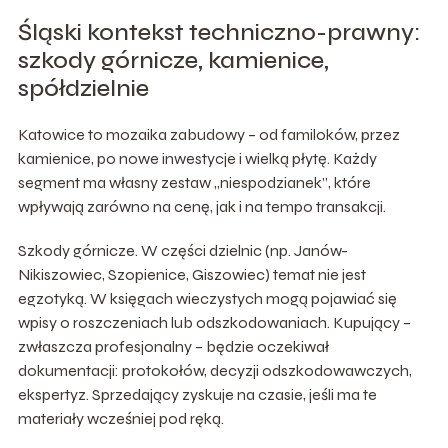
Śląski kontekst techniczno-prawny:
szkody górnicze, kamienice,
spółdzielnie
Katowice to mozaika zabudowy – od familoków, przez
kamienice, po nowe inwestycje i wielką płytę. Każdy
segment ma własny zestaw „niespodzianek”, które
wpływają zarówno na cenę, jak i na tempo transakcji.
Szkody górnicze. W części dzielnic (np. Janów-
Nikiszowiec, Szopienice, Giszowiec) temat nie jest
egzotyką. W księgach wieczystych mogą pojawiać się
wpisy o roszczeniach lub odszkodowaniach. Kupujący –
zwłaszcza profesjonalny – będzie oczekiwał
dokumentacji: protokołów, decyzji odszkodowawczych,
ekspertyz. Sprzedający zyskuje na czasie, jeśli ma te
materiały wcześniej pod ręką.