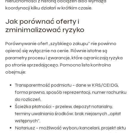
nieruchomości z historią obciążeń albo wymaga
koordynacji kilku działań w krótkim czasie.
Jak porównać oferty i
zminimalizować ryzyko
Porównywanie ofert „szybkiego zakupu” nie powinno
opierać się wyłącznie na cenie. Równie istotne są
parametry procesu i gwarancje, które ograniczają ryzyka
po stronie sprzedającego. Pomocna lista kontrolna
obejmuje:
Transparentność podmiotu – dane w KRS/CEIDG,
forma prawna, sposób reprezentacji, numer rachunku
do rozliczeń.
Ścieżka płatności – przelew, depozyt notarialny,
terminy uwalniania środków; brak niejasnych „opłat
wstępnych”.
Notariusz – możliwość wyboru kancelarii, projekt aktu