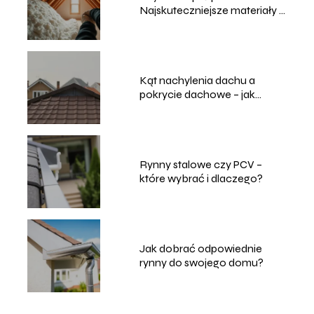
Najskuteczniejsze materiały i
sposoby
Kąt nachylenia dachu a
pokrycie dachowe – jak
dobrać właściwie?
Rynny stalowe czy PCV –
które wybrać i dlaczego?
Jak dobrać odpowiednie
rynny do swojego domu?