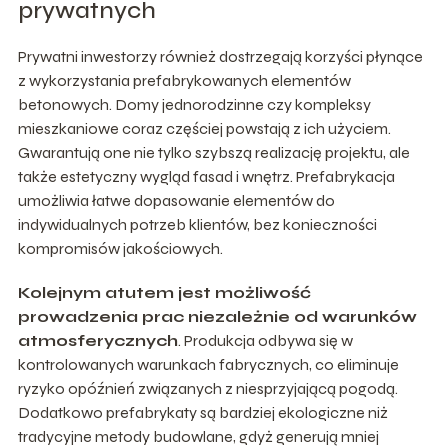
prywatnych
Prywatni inwestorzy również dostrzegają korzyści płynące
z wykorzystania prefabrykowanych elementów
betonowych. Domy jednorodzinne czy kompleksy
mieszkaniowe coraz częściej powstają z ich użyciem.
Gwarantują one nie tylko szybszą realizację projektu, ale
także estetyczny wygląd fasad i wnętrz. Prefabrykacja
umożliwia łatwe dopasowanie elementów do
indywidualnych potrzeb klientów, bez konieczności
kompromisów jakościowych.
Kolejnym atutem jest możliwość
prowadzenia prac niezależnie od warunków
atmosferycznych
. Produkcja odbywa się w
kontrolowanych warunkach fabrycznych, co eliminuje
ryzyko opóźnień związanych z niesprzyjającą pogodą.
Dodatkowo prefabrykaty są bardziej ekologiczne niż
tradycyjne metody budowlane, gdyż generują mniej