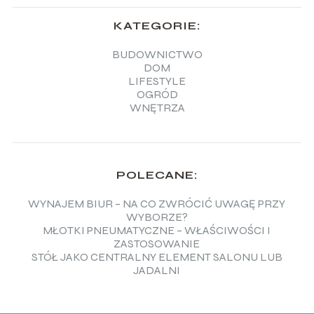
KATEGORIE:
BUDOWNICTWO
DOM
LIFESTYLE
OGRÓD
WNĘTRZA
POLECANE:
WYNAJEM BIUR – NA CO ZWRÓCIĆ UWAGĘ PRZY
WYBORZE?
MŁOTKI PNEUMATYCZNE – WŁAŚCIWOŚCI I
ZASTOSOWANIE
STÓŁ JAKO CENTRALNY ELEMENT SALONU LUB
JADALNI