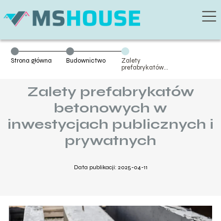
Strona główna
Budownictwo
Zalety
prefabrykatów
betonowych w
inwestycjach
Zalety prefabrykatów
publicznych i
prywatnych
betonowych w
inwestycjach publicznych i
prywatnych
Data publikacji: 2025-04-11