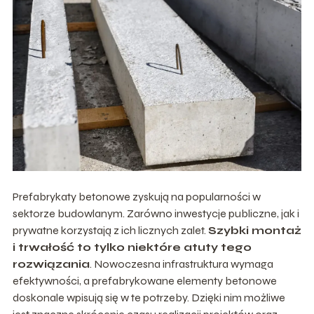
Prefabrykaty betonowe zyskują na popularności w
sektorze budowlanym. Zarówno inwestycje publiczne, jak i
prywatne korzystają z ich licznych zalet.
Szybki montaż
i trwałość to tylko niektóre atuty tego
rozwiązania
. Nowoczesna infrastruktura wymaga
efektywności, a prefabrykowane elementy betonowe
doskonale wpisują się w te potrzeby. Dzięki nim możliwe