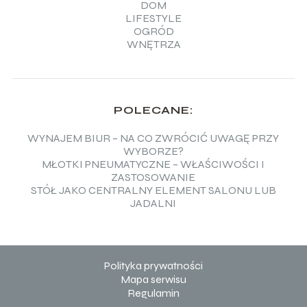
DOM
LIFESTYLE
OGRÓD
WNĘTRZA
POLECANE:
WYNAJEM BIUR – NA CO ZWRÓCIĆ UWAGĘ PRZY
WYBORZE?
MŁOTKI PNEUMATYCZNE – WŁAŚCIWOŚCI I
ZASTOSOWANIE
STÓŁ JAKO CENTRALNY ELEMENT SALONU LUB
JADALNI
Polityka prywatności
Mapa serwisu
Regulamin