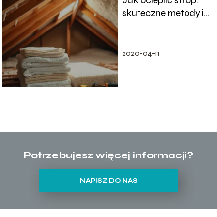
Jak ocieplić strop:
skuteczne metody i
materiały
2020-04-11
Potrzebujesz więcej informacji?
NAPISZ DO NAS