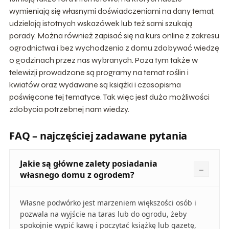
wymieniają się własnymi doświadczeniami na dany temat,
udzielają istotnych wskazówek lub też sami szukają
porady. Można również zapisać się na kurs online z zakresu
ogrodnictwa i bez wychodzenia z domu zdobywać wiedzę
o godzinach przez nas wybranych. Poza tym także w
telewizji prowadzone są programy na temat roślin i
kwiatów oraz wydawane są książki i czasopisma
poświęcone tej tematyce. Tak więc jest dużo możliwości
zdobycia potrzebnej nam wiedzy.
FAQ – najczęściej zadawane pytania
Jakie są główne zalety posiadania
własnego domu z ogrodem?
Własne podwórko jest marzeniem większości osób i
pozwala na wyjście na taras lub do ogrodu, żeby
spokojnie wypić kawę i poczytać książkę lub gazetę,