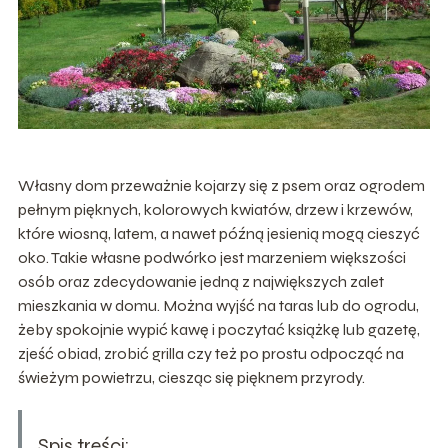
Własny dom przeważnie kojarzy się z psem oraz ogrodem
pełnym pięknych, kolorowych kwiatów, drzew i krzewów,
które wiosną, latem, a nawet późną jesienią mogą cieszyć
oko. Takie własne podwórko jest marzeniem większości
osób oraz zdecydowanie jedną z największych zalet
mieszkania w domu. Można wyjść na taras lub do ogrodu,
żeby spokojnie wypić kawę i poczytać książkę lub gazetę,
zjeść obiad, zrobić grilla czy też po prostu odpocząć na
świeżym powietrzu, ciesząc się pięknem przyrody.
Spis treści: