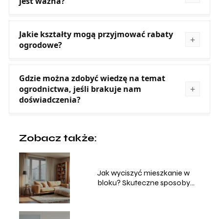
jest ważna?
Jakie kształty mogą przyjmować rabaty
ogrodowe?
Gdzie można zdobyć wiedzę na temat
ogrodnictwa, jeśli brakuje nam
doświadczenia?
Zobacz także:
Jak wyciszyć mieszkanie w
bloku? Skuteczne sposoby
domowe