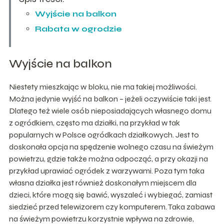
Wyjście na balkon
Rabata w ogrodzie
Wyjście na balkon
Niestety mieszkając w bloku, nie ma takiej możliwości.
Można jedynie wyjść na balkon – jeżeli oczywiście taki jest.
Dlatego też wiele osób nieposiadających własnego domu
z ogródkiem, często ma działki, na przykład w tak
popularnych w Polsce ogródkach działkowych. Jest to
doskonała opcja na spędzenie wolnego czasu na świeżym
powietrzu, gdzie także można odpocząć, a przy okazji na
przykład uprawiać ogródek z warzywami. Poza tym taka
własna działka jest również doskonałym miejscem dla
dzieci, które mogą się bawić, wyszaleć i wybiegać, zamiast
siedzieć przed telewizorem czy komputerem. Taka zabawa
na świeżym powietrzu korzystnie wpływa na zdrowie,