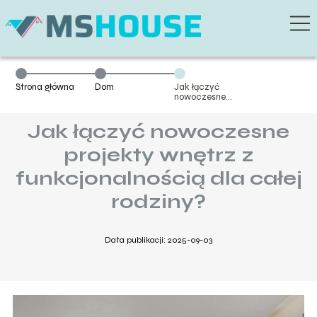
Strona główna
Dom
Jak łączyć
nowoczesne
projekty wnętrz
z
Jak łączyć nowoczesne
funkcjonalnością
dla całej
rodziny?
projekty wnętrz z
funkcjonalnością dla całej
rodziny?
Data publikacji: 2025-09-03