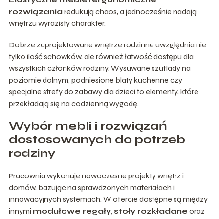
rozwiązania
redukują chaos, a jednocześnie nadają
wnętrzu wyrazisty charakter.
Dobrze zaprojektowane wnętrze rodzinne uwzględnia nie
tylko ilość schowków, ale również łatwość dostępu dla
wszystkich członków rodziny. Wysuwane szuflady na
poziomie dolnym, podniesione blaty kuchenne czy
specjalne strefy do zabawy dla dzieci to elementy, które
przekładają się na codzienną wygodę.
Wybór mebli i rozwiązań
dostosowanych do potrzeb
rodziny
Pracownia wykonuje nowoczesne projekty wnętrz i
domów, bazując na sprawdzonych materiałach i
innowacyjnych systemach. W ofercie dostępne są między
innymi
modułowe regały
,
stoły rozkładane
oraz