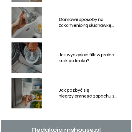
Domowe sposoby na
zakamienioną słuchawkę
prysznicową
Jak wyczyścić filtr w pralce
krok po kroku?
Jak pozbyć się
nieprzyjemnego zapachu z
lodówki?
Redakcja mshouse.pl