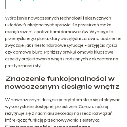
Wdrożenie nowoczesnych technologii i elastycznych
układów funkcjonalnych sprawia, że przestrzeń może
rosnąć razem z potrzebami domowników. Wymaga to
przemyślanego planu, który uwzględni zarówno codzienne
zwyczaje, jak i niestandardowe sytuacje – przyjęcia gości
czy domowe biuro. Poniższy artykuł omawia kluczowe
aspekty projektowania wnętrz rodzinnych z akcentem na
praktyczność i styl.
Znaczenie funkcjonalności w
nowoczesnym designie wnętrz
W nowoczesnym designie priorytetem staje się efektywne
wykorzystanie dostępnej przestrzeni. Coraz częściej
rezygnuje się z nadmiaru dekoracji na rzecz rozwiązań,
które łączą funkcję przechowywania z estetyką.
Elastyczne meble
i
ergonomiczne