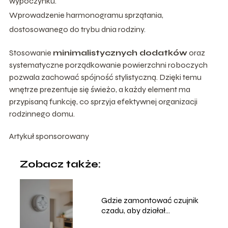
wypoczynku.
Wprowadzenie harmonogramu sprzątania,
dostosowanego do trybu dnia rodziny.
Stosowanie
minimalistycznych dodatków
oraz
systematyczne porządkowanie powierzchni roboczych
pozwala zachować spójność stylistyczną. Dzięki temu
wnętrze prezentuje się świeżo, a każdy element ma
przypisaną funkcję, co sprzyja efektywnej organizacji
rodzinnego domu.
Artykuł sponsorowany
Zobacz także:
Gdzie zamontować czujnik
czadu, aby działał
najskuteczniej?