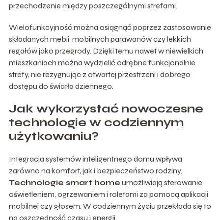
przechodzenie między poszczególnymi strefami.
Wielofunkcyjność można osiągnąć poprzez zastosowanie
składanych mebli, mobilnych parawanów czy lekkich
regałów jako przegrody. Dzięki temu nawet w niewielkich
mieszkaniach można wydzielić odrębne funkcjonalnie
strefy, nie rezygnując z otwartej przestrzeni i dobrego
dostępu do światła dziennego.
Jak wykorzystać nowoczesne
technologie w codziennym
użytkowaniu?
Integracja systemów inteligentnego domu wpływa
zarówno na komfort, jak i bezpieczeństwo rodziny.
Technologie smart home
umożliwiają sterowanie
oświetleniem, ogrzewaniem i roletami za pomocą aplikacji
mobilnej czy głosem. W codziennym życiu przekłada się to
na oszczędność czasu i energii.