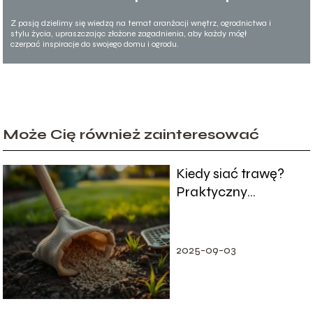
Z pasją dzielimy się wiedzą na temat aranżacji wnętrz, ogrodnictwa i
stylu życia, upraszczając złożone zagadnienia, aby każdy mógł
czerpać inspiracje do swojego domu i ogrodu.
Może Cię również zainteresować
Kiedy siać trawę?
Praktyczny
poradnik ogrodnika
2025-09-03