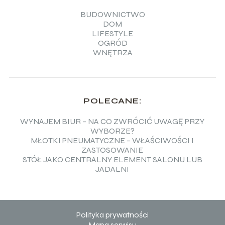
BUDOWNICTWO
DOM
LIFESTYLE
OGRÓD
WNĘTRZA
POLECANE:
WYNAJEM BIUR – NA CO ZWRÓCIĆ UWAGĘ PRZY
WYBORZE?
MŁOTKI PNEUMATYCZNE – WŁAŚCIWOŚCI I
ZASTOSOWANIE
STÓŁ JAKO CENTRALNY ELEMENT SALONU LUB
JADALNI
Polityka prywatności
Mapa serwisu