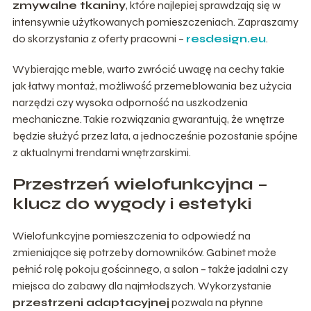
zmywalne tkaniny
, które najlepiej sprawdzają się w
intensywnie użytkowanych pomieszczeniach. Zapraszamy
do skorzystania z oferty pracowni –
resdesign.eu
.
Wybierając meble, warto zwrócić uwagę na cechy takie
jak łatwy montaż, możliwość przemeblowania bez użycia
narzędzi czy wysoka odporność na uszkodzenia
mechaniczne. Takie rozwiązania gwarantują, że wnętrze
będzie służyć przez lata, a jednocześnie pozostanie spójne
z aktualnymi trendami wnętrzarskimi.
Przestrzeń wielofunkcyjna –
klucz do wygody i estetyki
Wielofunkcyjne pomieszczenia to odpowiedź na
zmieniające się potrzeby domowników. Gabinet może
pełnić rolę pokoju gościnnego, a salon – także jadalni czy
miejsca do zabawy dla najmłodszych. Wykorzystanie
przestrzeni adaptacyjnej
pozwala na płynne