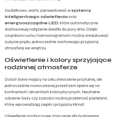
Dodatkowo, warto zainwestować w
systemy
inteligentnego oświetlenia
oraz
energooszczędne LED
, które automatycznie
dostosowują natężenie światła do pory dnia. Dzięki
czujnikom ruchu i harmonogramom można zredukować
zużycie prądu, jednocześnie zachowując przyjazną
atmosferę we wnętrzu.
Oświetlenie i kolory sprzyjające
rodzinnej atmosferze
Dobór barw mający na celu stworzenie przytulnej, ale
jednocześnie nowoczesnej przestrzeni opiera się na
kontrastach i akcentach kolorystycznych. Neutralne
odcienie beży czy szarości można przełamać pastelami,
które wprowadzają ciepło i przyjazny klimat.
Oświetlenie ma kluczowe znaczenie dla budowania