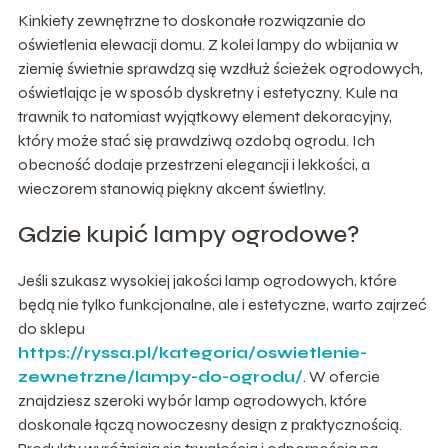
Kinkiety zewnętrzne to doskonałe rozwiązanie do
oświetlenia elewacji domu. Z kolei lampy do wbijania w
ziemię świetnie sprawdzą się wzdłuż ścieżek ogrodowych,
oświetlając je w sposób dyskretny i estetyczny. Kule na
trawnik to natomiast wyjątkowy element dekoracyjny,
który może stać się prawdziwą ozdobą ogrodu. Ich
obecność dodaje przestrzeni elegancji i lekkości, a
wieczorem stanowią piękny akcent świetlny.
Gdzie kupić lampy ogrodowe?
Jeśli szukasz wysokiej jakości lamp ogrodowych, które
będą nie tylko funkcjonalne, ale i estetyczne, warto zajrzeć
do sklepu
https://ryssa.pl/kategoria/oswietlenie-
zewnetrzne/lampy-do-ogrodu/
. W ofercie
znajdziesz szeroki wybór lamp ogrodowych, które
doskonale łączą nowoczesny design z praktycznością.