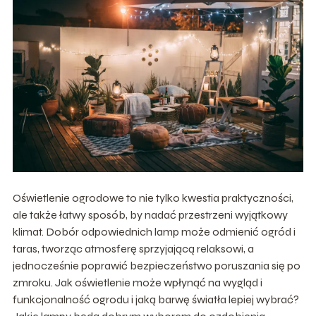
Oświetlenie ogrodowe to nie tylko kwestia praktyczności,
ale także łatwy sposób, by nadać przestrzeni wyjątkowy
klimat. Dobór odpowiednich lamp może odmienić ogród i
taras, tworząc atmosferę sprzyjającą relaksowi, a
jednocześnie poprawić bezpieczeństwo poruszania się po
zmroku. Jak oświetlenie może wpłynąć na wygląd i
funkcjonalność ogrodu i jaką barwę światła lepiej wybrać?