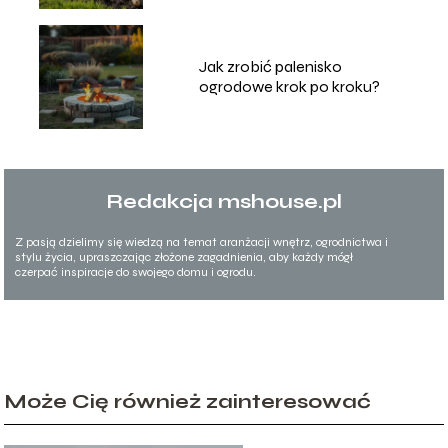
Jak zrobić palenisko
ogrodowe krok po kroku?
Redakcja mshouse.pl
Z pasją dzielimy się wiedzą na temat aranżacji wnętrz, ogrodnictwa i
stylu życia, upraszczając złożone zagadnienia, aby każdy mógł
czerpać inspiracje do swojego domu i ogrodu.
Może Cię również zainteresować