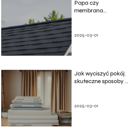
Papa czy
membrana
dachowa – co
lepsze na dach?
2025-03-01
Jak wyciszyć pokój:
skuteczne sposoby i
porady
2025-03-01