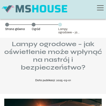
Strona główna
Ogród
Lampy
ogrodowe – jak
oświetlenie
może wpłynąć
Lampy ogrodowe – jak
na nastrój i
bezpieczeństwo?
oświetlenie może wpłynąć
na nastrój i
bezpieczeństwo?
Data publikacji: 2025-03-01