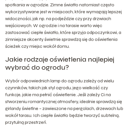
spotkania w ogrodzie. Zimne światło natomiast często
wykorzystywane jest w miejscach, które wymagają lepszej
widoczności, jak np. na podjeździe czy przy drzwiach
wejściowych. W ogrodzie i na tarasie warto więc
zastosować ciepłe światło, które sprzyja odpoczynkowi, a
zimniejsze akcenty świetnie sprawdzą się do oświetlenia
ścieżek czy miejsc wokół domu.
Jakie rodzaje oświetlenia najlepiej
wybrać do ogrodu?
Wybór odpowiednich lamp do ogrodu zależy od wielu
czynników, takich jak styl ogrodu, jego wielkość czy
funkcje, jakie ma pełnić oświetlenie. Jeśli zależy Ci na
stworzeniu romantycznej atmosfery, idealnie sprawdzą się
girlandy świetlne – zawieszone na pergolach, drzewach lub
wokół tarasu. Ich ciepłe światło będzie tworzyć subtelną,
przytulną przestrzeń.