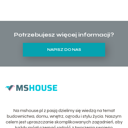
Potrzebujesz więcej informacji?
NAPISZ DO NAS
Na mshouse.pl z pasją dzielimy się wiedzą na temat
budownictwa, domu, wnętrz, ogrodu i stylu życia. Naszym
celem jest upraszczanie skomplikowanych zagadnień, aby
każdy mógł czerpać radość z tworzenia swojego