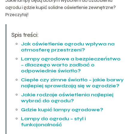
Jakie lampy będą dobrym wyborem do ozdobienia
ogrodu i gdzie kupić solidne oświetlenie zewnętrzne?
Przeczytaj!
Spis treści:
Jak oświetlenie ogrodu wpływa na
atmosferę przestrzeni?
Lampy ogrodowe a bezpieczeństwo
– dlaczego warto zadbać o
odpowiednie światło?
Ciepłe czy zimne światło – jakie barwy
najlepiej sprawdzają się w ogrodzie?
Jakie rodzaje oświetlenia najlepiej
wybrać do ogrodu?
Gdzie kupić lampy ogrodowe?
Lampy do ogrodu – styl i
funkcjonalność