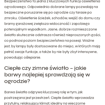
Bezpieczeństwo to jedna z kluczowych funkcji oświetlenia
ogrodowego. Odpowiednio dobrane lampy pozwalają na
bezpieczne poruszanie się po ogrodzie czy tarasie po
zmroku. Oświetlenie ścieżek, schodów, wejść do domu czy
bramy garażowej zwiększa widoczność i zapobiega
potencjalnym wypadkom. Jasne, dobrze rozmieszczone
światło skutecznie odstrasza również nieproszonych gości,
co podnosi poziom bezpieczeństwa na posesji. Ważne
jest, by lampy były dostosowane do miejsc, w których mają
pełnić swoje funkcje, a także by nie były zbyt intensywne,
powodując oślepianie.
Ciepłe czy zimne światło – jakie
barwy najlepiej sprawdzają się w
ogrodzie?
Barwa światła odgrywa kluczową rolę w tym, jak
postrzegana jest przestrzeń. Ciepłe światło wprowadza
przytulny, relaksujący klimat, idealny na wieczorne