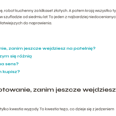
ę, robot kuchenny za kilkaset złotych. A potem kroją wszystko t
 szufladzie od siedmiu lat. To jeden z najbardziej niedoceniany
atwiejszych do naprawienia.
ie, zanim jeszcze wejdziesz na patelnię?
zym się różnią
 ma sens?
m kupisz?
otowanie, zanim jeszcze wejdziesz
lko kwestia wygody. To kwestia tego, co dzieje się z jedzeniem