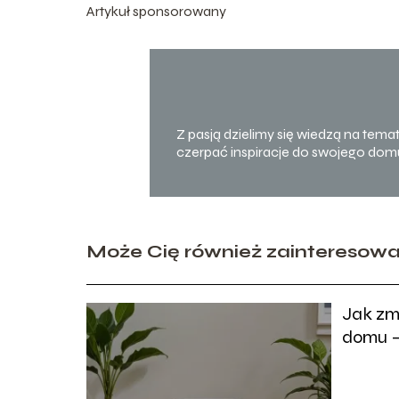
Artykuł sponsorowany
Z pasją dzielimy się wiedzą na tema
czerpać inspiracje do swojego domu
Może Cię również zainteresow
Jak zm
domu –
porady