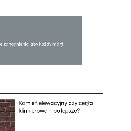
one zagadnienia, aby każdy mógł
Kamień elewacyjny czy cegła
klinkierowa – co lepsze?