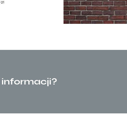
21
 informacji?