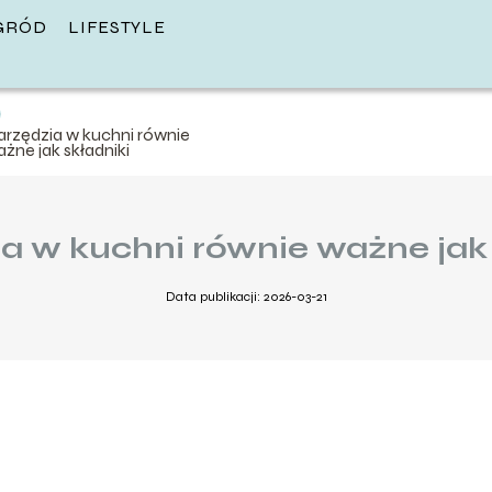
GRÓD
LIFESTYLE
arzędzia w kuchni równie
żne jak składniki
a w kuchni równie ważne jak 
Data publikacji: 2026-03-21